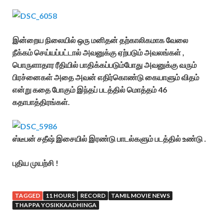
இன்றைய நிலையில் ஒரு மனிதன் தற்காலிகமாக வேலை
நீக்கம் செய்யப்பட்டால் அவனுக்கு ஏற்படும் அவலங்கள் ,
பொருளாதார ரீதியில் பாதிக்கப்படும்போது அவனுக்கு வரும்
பிரச்னைகள் அதை அவன் எதிர்கொண்டு கையாளும் விதம்
என்று கதை போகும் இந்தப் படத்தில் மொத்தம் 46
கதாபாத்திரங்கள்.
ஸ்டீபன் சதீஷ் இசையில் இரண்டு பாடல்களும் படத்தில் உண்டு .
புதிய முயற்சி !
TAGGED
11 HOURS
RECORD
TAMIL MOVIE NEWS
THAPPA YOSIKKAADHINGA