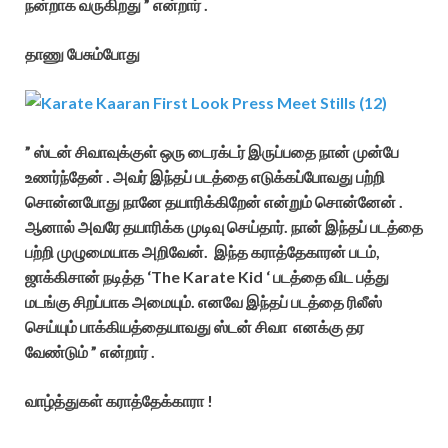
நன்றாக வருகிறது ” என்றார் .
தாணு பேசும்போது
” ஸ்டன் சிவாவுக்குள் ஒரு டைரக்டர் இருப்பதை நான் முன்பே
உணர்ந்தேன் . அவர் இந்தப் படத்தை எடுக்கப்போவது பற்றி
சொன்னபோது நானே தயாரிக்கிறேன் என்றும் சொன்னேன் .
ஆனால் அவரே தயாரிக்க முடிவு செய்தார். நான் இந்தப் படத்தை
பற்றி முழுமையாக அறிவேன். இந்த கராத்தேகாரன் படம்,
ஜாக்கிசான் நடித்த ‘The Karate Kid ‘ படத்தை விட பத்து
மடங்கு சிறப்பாக அமையும். எனவே இந்தப் படத்தை ரிலீஸ்
செய்யும் பாக்கியத்தையாவது ஸ்டன் சிவா எனக்கு தர
வேண்டும் ” என்றார் .
வாழ்த்துகள் கராத்தேக்காரா !