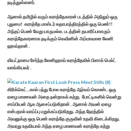
நடித்துள்ளனர்.
ஆனால் தமிழில் வரும் கராத்தேகாரன் படத்தில் அதிலும் ஒரு
புதுமை! கராத்தே மாஸ்டர் கதாபாத்திரத்தில் ஒரு பெண்!!
அந்தப் பெண் வேறு யாருமல்ல. படத்தின் தயாரிப்பாளரும்
கராத்தேகாரனாக நடிக்கும் கெவினின் அம்மாவான லேனி
ஹாவ்தான் .
வியட்நாமை சேர்ந்த லேனிஹாவ் கராத்தேவில் பிளாக் பெல்ட்
வாங்கியவர் .
கிரிக்கெட் , கால் பந்து போல கராத்தே ஆர்வம் கொண்ட ஒரு
ஏழை மாணவன் அதை நன்றாகக் கற்று, போட்டிகளில் வென்று
சாம்பியன் ஆக ஆசைப்படுகிறான் . ஆனால் அவன் ஏழை
என்பதால் வாய்ப்பு மறுக்கப்படுகிறது. அந்த நேரத்தில்
அவனுக்கு ஒரு பெண் கராத்தே குருவின் உதவி கிடைக்கிறது.
அவரது உதவியால் அந்த ஏழை மாணவன் கராத்தே கற்று