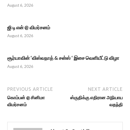
August 6, 2026
ஜி டி என் @ விமர்சனம்
August 6, 2026
சூர்யாவின் ‘விஸ்வநாத் & சன்ஸ் ‘ இசை வெளியீட்டு விழா
August 6, 2026
PREVIOUS ARTICLE
NEXT ARTICLE
கொம்பன் @ சினிமா
ஸ்ருதிக்கு எதிரான அநியாய
விமர்சனம்
வதந்தி