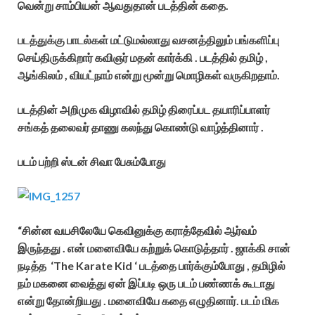
வென்று சாம்பியன் ஆவதுதான் படத்தின் கதை.
படத்துக்கு பாடல்கள் மட்டுமல்லாது வசனத்திலும் பங்களிப்பு
செய்திருக்கிறார் கவிஞர் மதன் கார்க்கி . படத்தில் தமிழ் ,
ஆங்கிலம் , வியட்நாம் என்று மூன்று மொழிகள் வருகிறதாம்.
படத்தின் அறிமுக விழாவில் தமிழ் திரைப்பட தயாரிப்பாளர்
சங்கத் தலைவர் தாணு கலந்து கொண்டு வாழ்த்தினார் .
படம் பற்றி ஸ்டன் சிவா பேசும்போது
“சின்ன வயசிலேயே கெவினுக்கு கராத்தேவில் ஆர்வம்
இருந்தது . என் மனைவியே கற்றுக் கொடுத்தார் . ஜாக்கி சான்
நடித்த ‘The Karate Kid ‘ படத்தை பார்க்கும்போது , தமிழில்
நம் மகனை வைத்து ஏன் இப்படி ஒரு படம் பண்ணக் கூடாது
என்று தோன்றியது . மனைவியே கதை எழுதினார். படம் மிக