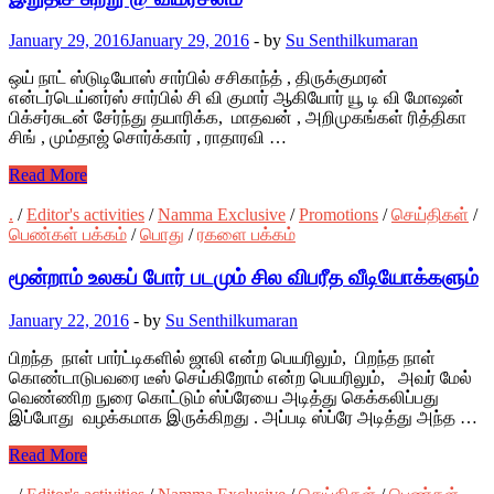
January 29, 2016
January 29, 2016
-
by
Su Senthilkumaran
ஒய் நாட் ஸ்டுடியோஸ் சார்பில் சசிகாந்த் , திருக்குமரன்
என்டர்டெய்னர்ஸ் சார்பில் சி வி குமார் ஆகியோர் யூ டி வி மோஷன்
பிக்சர்சுடன் சேர்ந்து தயாரிக்க, மாதவன் , அறிமுகங்கள் ரித்திகா
சிங் , மும்தாஜ் சொர்க்கார் , ராதாரவி …
Read More
.
/
Editor's activities
/
Namma Exclusive
/
Promotions
/
செய்திகள்
/
பெண்கள் பக்கம்
/
பொது
/
ரகளை பக்கம்
மூன்றாம் உலகப் போர் படமும் சில விபரீத வீடியோக்களும்
January 22, 2016
-
by
Su Senthilkumaran
பிறந்த நாள் பார்ட்டிகளில் ஜாலி என்ற பெயரிலும், பிறந்த நாள்
கொண்டாடுபவரை டீஸ் செய்கிறோம் என்ற பெயரிலும், அவர் மேல்
வெண்ணிற நுரை கொட்டும் ஸ்ப்ரேயை அடித்து கெக்கலிப்பது
இப்போது வழக்கமாக இருக்கிறது . அப்படி ஸ்ப்ரே அடித்து அந்த …
Read More