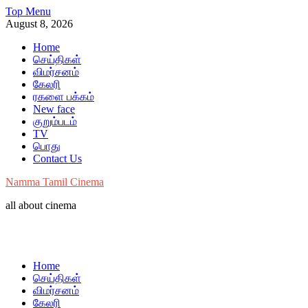
Skip
Top Menu
to
August 8, 2026
content
Home
செய்திகள்
விமர்சனம்
கேலரி
ரகளை பக்கம்
New face
குறும்படம்
TV
பொது
Contact Us
Namma Tamil Cinema
all about cinema
Home
செய்திகள்
விமர்சனம்
கேலரி