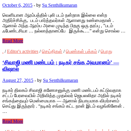
October 6, 2015
-
by
Su Senthilkumaran
வெளியான ஆரம்பத்தில் புலி படம் நன்றாக இல்லை என்ற
அதிர்ச்சிக்கு, படம் பார்த்தவர்கள் ஆளானது உண்மைதான் .
ஆனால் அந்த ஆரம்ப அலை முடிந்த பிறகு ஒரு தரப்பு , ”படம்
ஃபேண்டசியா … நல்லாத்தானப்பே இருக்கூ…” என்று சொல்ல …
Read More
.
/
Editor's activities
/
செய்திகள்
/
பெண்கள் பக்கம்
/
பொது
‘சிவாஜி மணி மண்டபம் ; நடிகர் சங்க அவமானம்’ —
விஷால்
August 27, 2015
-
by
Su Senthilkumaran
நடிகர் திலகம் சிவாஜி கணேசனுக்கு மணி மண்டபம் கட்டுவதாக
சட்டப் பேரவையில் அறிவித்த முதல்வர் ஜெயலலிதா அதில் நடிகர்
சங்கத்தையும் மென்மையாக — ஆனால் நியாயமாக விமர்சனம்
செய்து இருந்தார் . “நடிகர் சங்கம் கட்ட நான் இடம் வழங்கினேன் .
…
Read More