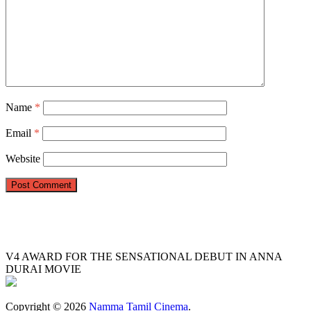
Name
*
Email
*
Website
V4 AWARD FOR THE SENSATIONAL DEBUT IN ANNA
DURAI MOVIE
Copyright © 2026
Namma Tamil Cinema
.