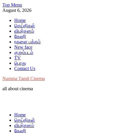
Skip
Top Menu
to
August 6, 2026
content
Home
செய்திகள்
விமர்சனம்
கேலரி
ரகளை பக்கம்
New face
குறும்படம்
TV
பொது
Contact Us
Namma Tamil Cinema
all about cinema
Home
செய்திகள்
விமர்சனம்
கேலரி