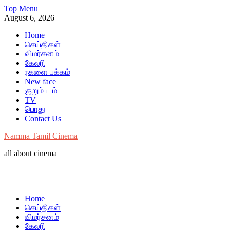
Skip
Top Menu
to
August 6, 2026
content
Home
செய்திகள்
விமர்சனம்
கேலரி
ரகளை பக்கம்
New face
குறும்படம்
TV
பொது
Contact Us
Namma Tamil Cinema
all about cinema
Home
செய்திகள்
விமர்சனம்
கேலரி