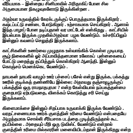
வீரியமாக – இன்றைய சினிமாவில் அரிதாகிப் போன சில
அருமையான நிகழுவுகளோடு இருக்கின்றன .
அதர்வா உருவத்தில் கேரக்டருக்குப் பொருத்தமாக இருக்கிறார் .
கஷ்டப்பட்டு சண்டை போடுகிறார் . உற்சாகமாக செய்கிறார் . ஆனால்
இந்த பாழாப் போன நடிப்புதான் வர மாட்டேன் என்கிறது . காட்சியில்
இயல்பாக இருக்க முதலில்அதர்வா பழக வேண்டும். உச்சரிப்பிலும்
இன்னும் கவனம் செலுத்தி இருக்கலாம்.
காட்சிகளின் உணர்வை முழுதாக உள்வாங்கிக் கொள்ள முடியாத
சூழ் நிலைகளில் ஓர் அப்பாவித்தனமான உலோகப் புன்னகையைப்
போட்டு மறைத்து தப்பித்துக் கொள்கிறார் ஆனந்தி. இன்னும்
கொஞ்சம் மெனக்கெட வேண்டும் .
நாயகன் நாயகி வாழும் ஊர் பச்சைப் பசேல் என்று இருக்க, பக்கத்து
ஊரில் குடிக்கத் தண்ணியே இல்லை; அதாவது தஞ்சாவூருக்குப்
பக்கத்தில் ஒரு ராமநாதபுரமா ? என்ற கேள்வியால் நம்பகத்தன்மை
குறைபாடு ஏற்படுவதை, விளக்கம் கொடுத்து சரி செய்து
இருக்கலாம்.
கிளைமாக்சை இன்னும் சிறப்பாக உருவாக்கி இருக்க வேண்டும் .
வரதட்சணையாக ஊர்க் குளத்தின் உரிமை வேண்டும் என்பதையே
அழுத்தமாக சொல்லி சீரியசாக படத்தை முடித்திருந்தால் கூட
தப்பில்லை . அதையும் மீறி ஒரு டுவிஸ்ட் வேண்டும் என்றால்
குளத்தின் உரிமை மில்காரரின் மனைவியிடம்தான் இருக்கிறது என்ற