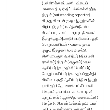
) பத்திரிக்கைப் பணி : விகடன்
மாணவ நிருபர் திட்டம் மிகச் சிறந்த
நிருபர் (outstanding reporter)
விருது விகடன் குழும இதழ்களின்
சிறப்பு நிருபர் (பல ஆண்டுகள்)
விளம்பர முகவர் ---ஏற்றுமதி உலகம்
இதழ் (ஒரு ஆண்டு) கட்டுரைப் பகுதி
பொறுப்பாசிரியர் --மாலை முரசு
குழும இதழ்கள் (பல ஆண்டு)
சினிமா பகுதி ஆசிரியர் (தின மதி
நாளிதழ்) நிருபர் (குமுதம்) உதவி
ஆசிரியர் (குமுதம் ரிப்போர்ட்டர்)
பொறுப்பாசிரியர் (குமுதம் ஹெல்த்)
சினிமா பகுதி ஆசிரியர் (தின இதழ்
நாளிதழ் ) தொலைக்காட்சிப் பணி :
நிகழ்ச்சி தயாரிப்பாளர் (சன் டி வி
மற்றும் சன் நியூஸ் தொலைக்காட்சி )
நிகழ்ச்சி ஆங்கர் (மக்கள் டிவி , டான்
டிவி , டி டி என் தொலைக் காட்சி )