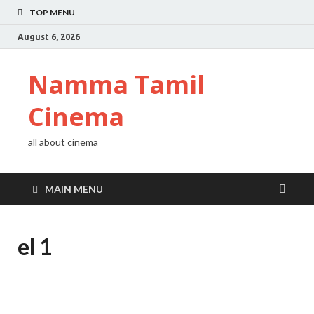
TOP MENU
August 6, 2026
Namma Tamil
Cinema
all about cinema
MAIN MENU
el 1