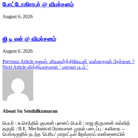
போட்டோகிராபர் @ விமர்சனம்
August 6, 2026
ஜி டி என் @ விமர்சனம்
August 6, 2026
Post
Previous Article
தனுஷ் -சிவகார்த்திகேயன் ;என்னதான் பிரச்னை ?
Next Article
வித்தியாசமான ‘ மசாலா படம் ‘
navigation
About Su Senthilkumaran
பெயர் : சு.செந்தில் குமரன் புனைப் பெயர் : ராஜ திருமகன் கல்வித்
தகுதி : B.E. Mechanical பிரசுரமான முதல் படைப்பு : கவிதை --
பெங்களூரில் நடந்த 'பெரிய' மாநாட்டில் தேங்காய் எண்ணையில்