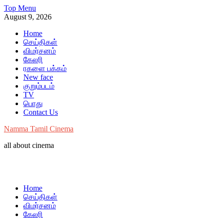
Skip
Top Menu
to
August 9, 2026
content
Home
செய்திகள்
விமர்சனம்
கேலரி
ரகளை பக்கம்
New face
குறும்படம்
TV
பொது
Contact Us
Namma Tamil Cinema
all about cinema
Home
செய்திகள்
விமர்சனம்
கேலரி