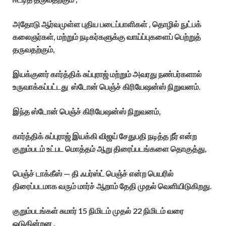
அதோடு ஆர்வமுள்ள புதிய படைப்பாளிகள் , தொழில் நுட்பக்
கலைஞர்கள், மற்றும் நடிகர்களுக்கு வாய்ப்புகளைப் பெற்றுத்
தருவதற்கும்,
இயக்குனர் கார்த்திக் சுப்புராஜ் மற்றும் அவரது நண்பர்களால்
உருவாக்கப்பட்டது ஸ்டோன் பெஞ்ச் கிரியேஷன்ஸ் நிறுவனம்.
இந்த ஸ்டோன் பெஞ்ச் கிரியேஷன்ஸ் நிறுவனம்,
கார்த்திக் சுப்புராஜ் இயக்கி விஜய் சேதுபதி நடித்த நீர் என்ற
குறும்படம் உட்பட மொத்தம் ஆறு திரைப்படங்களை தொகுத்து,
பெஞ்ச் டாக்கீஸ் — தி ஃபர்ஸ்ட் பெஞ்ச் என்ற பெயரில்
திரைப்படமாக வரும் மார்ச் ஆறாம் தேதி முதல் வெளியிடுகிறது.
குறும்படங்கள் சுமார் 15 நிமிடம் முதல் 22 நிமிடம் வரை
ஓடுகின்றன .