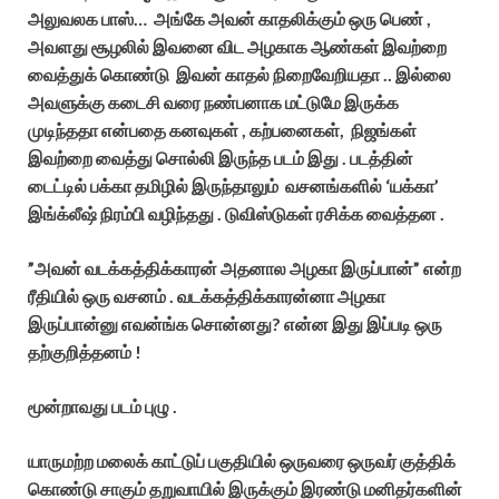
அலுவலக பாஸ்… அங்கே அவன் காதலிக்கும் ஒரு பெண் ,
அவளது சூழலில் இவனை விட அழகாக ஆண்கள் இவற்றை
வைத்துக் கொண்டு இவன் காதல் நிறைவேறியதா .. இல்லை
அவளுக்கு கடைசி வரை நண்பனாக மட்டுமே இருக்க
முடிந்ததா என்பதை கனவுகள் , கற்பனைகள், நிஜங்கள்
இவற்றை வைத்து சொல்லி இருந்த படம் இது . படத்தின்
டைட்டில் பக்கா தமிழில் இருந்தாலும் வசனங்களில் ‘யக்கா’
இங்க்லீஷ் நிரம்பி வழிந்தது . டுவிஸ்டுகள் ரசிக்க வைத்தன .
”அவன் வடக்கத்திக்காரன் அதனால அழகா இருப்பான்” என்ற
ரீதியில் ஒரு வசனம் . வடக்கத்திக்காரன்னா அழகா
இருப்பான்னு எவன்ங்க சொன்னது? என்ன இது இப்படி ஒரு
தற்குறித்தனம் !
மூன்றாவது படம் புழு .
யாருமற்ற மலைக் காட்டுப் பகுதியில் ஒருவரை ஒருவர் குத்திக்
கொண்டு சாகும் தறுவாயில் இருக்கும் இரண்டு மனிதர்களின்