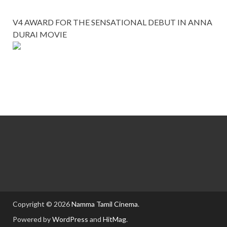
V4 AWARD FOR THE SENSATIONAL DEBUT IN ANNA
DURAI MOVIE
Copyright © 2026
Namma Tamil Cinema
.
Powered by
WordPress
and
HitMag
.