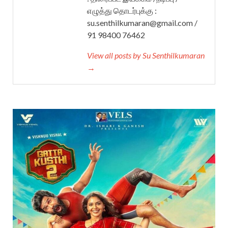
எழுத்து தொடர்புக்கு :
su.senthilkumaran@gmail.com /
91 98400 76462
View all posts by Su Senthilkumaran
→