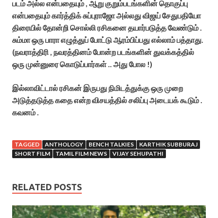
படம் அல்ல என்பதையும் , ஆறு குறும்படங்களின் தொகுப்பு
என்பதையும் கார்த்திக் சுப்புராஜோ அல்லது விஜய் சேதுபதியோ
திரையில் தோன்றி சொல்லி ரசிகனை தயார்படுத்த வேண்டும் .
சும்மா ஒரு பாரா எழுத்துப் போட்டு ஆரம்பிப்பது எல்லாம் பத்தாது.
(நவராத்திரி , நவரத்தினம் போன்ற படங்களின் துவக்கத்தில்
ஒரு முன்னுரை கொடுப்பார்கள் .. அது போல !)
இல்லாவிட்டால் ரசிகன் இருபது நிமிடத்துக்கு ஒரு முறை
அடுத்தடுத்த கதை என்ற விசயத்தில் சலிப்பு அடையக் கூடும் .
கவனம் .
TAGGED
ANTHOLOGY
BENCH TALKIES
KARTHIK SUBBURAJ
SHORT FILM
TAMIL FILM NEWS
VIJAY SEHUPATHI
RELATED POSTS