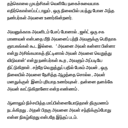
தற்கொலை முயற்சிகள் வெளியே நகைச்சுவையாக
எதிர்கொள்ளப்பட்டாலும் , ஒரு நிலையில் பயந்து போன அந்த
நண்பர்கள் அவனை உணர்கின்றனர்.
அவனுக்காக அவளிடம் பேசப் போனால் , ஜஸ்ட் ஒரு சக
மாணவன் என்பதை மீறி அவனைப் பற்றி அவளுக்கு பெரிதாக
ஞாபகங்கள் கூட இல்லை. ‘ அவனை அவள் கன்னா பின்னா
என்று அசிங்கமாகத் திட்டினால் அவன் அவளை வெறுத்து
விடுவான்’ என்று நண்பர்கள் கூற , அவளும் அப்படியே
திட்டுகிறாள் . சற்றே வெறுத்துப் பதில் பேசும் அவன் , ஒரு
நிலையில் அவளை நேசித்த ஆழத்தை சொல்ல , அவள்
மனதுக்குள் இனம் புரியாத உணர்வுகள் . தன்னை தனக்கே
அவன் காட்டுகிறானோ என்ற எண்ணம் .
ஆனாலும் நிச்சயித்த மாப்பிள்ளையோடுதான் திருமணம்
நடக்கிறது . அதன் பிறகு அவனை அவள் சந்திக்கும்போது
என்ன நிகழ்கிறது என்பதே இந்தப் படம்.