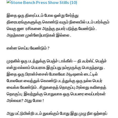
இதை ஒரு திரைப்படம் போல ஒன்று சேர்த்து
திரையரங்குகளுக்கு கொண்டு வரும் நிலையில் படம் பார்க்கும்
வெகு ஜன ரசிகனை அதற்கு தயார் படுத்த வேண்டும் .
அதற்கான முன்னேற்பாடுகள் இல்லை .
என்ன செய்ய வேண்டும் ?
முதலில் ஒரு படத்துக்கு பெஞ்ச் டாக்கீஸ் — தி ஃபர்ஸ்ட் பெஞ்ச்
என்று எல்லாம் பெயராக இருப்பது நம்மூருக்கு பொருந்தாது .
இதை ஒரு பிரான்ச்சைஸ் போலவோ அடிஷனல் டைட்டில்
போலவோ வைத்துக் கொண்டு படத்துக்கு ஒரு நல்ல பெயர்
வைக்க வேண்டும் . சிறுகதைத் தொகுப்பு அல்லது கவிதைத்
தொகுப்பு இவற்றுக்கு பொதுவாக ஒரு பெயரை வைப்பார்கள்
அல்லவா? அது போல !
அது மட்டுமின்றி படம் துவங்கும் போது இது முழு நீள ஒற்றைப்