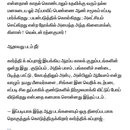
என்னதான் காதல் கொண்டாலும் உதவிக்கு வரும் நல்ல
மனசுடைய ஓர் அப்பாவிப் பெண்ணை ஆண் சமூகம் எப்படி
பார்க்கிறது ; பயன்படுத்திக் கொள்கிறது ; அலட்சியம்
செய்கிறது என்ற நோக்கில் அமைந்த அந்த கிளைமாக்ஸ்,
கிளாஸ் ! வெல்டன் ரத்னகுமார் !
ஆறாவது படம் நீர்
கார்த்தி க் சுப்புராஜ் இயக்கிய ஆரம்ப காலக் குறும்படங்களின்
ஒன்று இது . குடும்பம் , அதில் பாசம் , பங்காளிச் சண்டை,
பிடித்த பாட்டு , கோபத்திலும் அன்பு , அன்பிலும் ஆவேசம் என்று
வாழும் நமது மீனவர்களை , சிங்கள இன வெறிக் கடற்படை
எப்படி சில துப்பாகிக் குண்டுகளில் நிர்மூலமாக்கி விட்டுப் போய்
விடுகிறது என்பதை கனமாக சொன்னது இந்தப் படம் .
— இப்படியாக இந்த ஆறு படங்களையும் ஒரு திரைப்படமாக
தொகுத்துக் கொடுத்திருக்கிறார் கார்த்திக் சுப்புராஜ் .