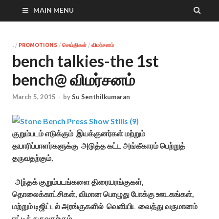
MAIN MENU
.
/
PROMOTIONS
/
செய்திகள்
/
விமர்சனம்
bench talkies-the 1st
bench@ விமர்சனம்
March 5, 2015
-
by
Su Senthilkumaran
குறும்படம் எடுக்கும் இயக்குனர்கள் மற்றும்
தயாரிப்பாளர்களுக்கு அடுத்த கட்ட அங்கீகாரம் பெற்றுத்
தருவதற்கும்,
அந்தக் குறும்படங்களை திரையரங்குகள்,
தொலைக்காட்சிகள், விமான பொழுது போக்கு ஊடகங்கள்,
மற்றும் டிஜிட்டல் அரங்குகளில் வெளியிட வைத்து வருமானம்
ஈட்டித் தருவதற்கும் ,