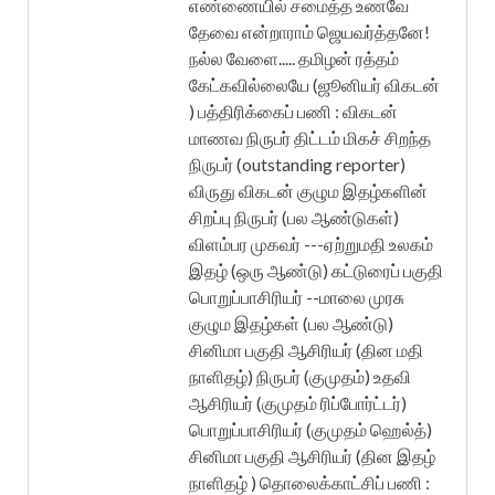
எண்ணையில் சமைத்த உணவே
தேவை என்றாராம் ஜெயவர்த்தனே!
நல்ல வேளை..... தமிழன் ரத்தம்
கேட்கவில்லையே (ஜூனியர் விகடன்
) பத்திரிக்கைப் பணி : விகடன்
மாணவ நிருபர் திட்டம் மிகச் சிறந்த
நிருபர் (outstanding reporter)
விருது விகடன் குழும இதழ்களின்
சிறப்பு நிருபர் (பல ஆண்டுகள்)
விளம்பர முகவர் ---ஏற்றுமதி உலகம்
இதழ் (ஒரு ஆண்டு) கட்டுரைப் பகுதி
பொறுப்பாசிரியர் --மாலை முரசு
குழும இதழ்கள் (பல ஆண்டு)
சினிமா பகுதி ஆசிரியர் (தின மதி
நாளிதழ்) நிருபர் (குமுதம்) உதவி
ஆசிரியர் (குமுதம் ரிப்போர்ட்டர்)
பொறுப்பாசிரியர் (குமுதம் ஹெல்த்)
சினிமா பகுதி ஆசிரியர் (தின இதழ்
நாளிதழ் ) தொலைக்காட்சிப் பணி :