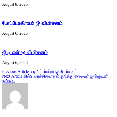
August 8, 2026
போட்டோகிராபர் @ விமர்சனம்
August 6, 2026
ஜி டி என் @ விமர்சனம்
August 6, 2026
Post
Previous Article
டி டி ரிட்டர்ன்ஸ் @ விமர்சனம்
Next Article
கில்டு பிரச்சினைகள் குறித்து தலைவர் ஜாக்குவார்
navigation
தங்கம்.