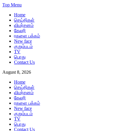
Skip
Top Menu
to
Home
content
செய்திகள்
விமர்சனம்
கேலரி
ரகளை பக்கம்
New face
குறும்படம்
TV
பொது
Contact Us
August 8, 2026
Home
செய்திகள்
விமர்சனம்
கேலரி
ரகளை பக்கம்
New face
குறும்படம்
TV
பொது
Contact Us