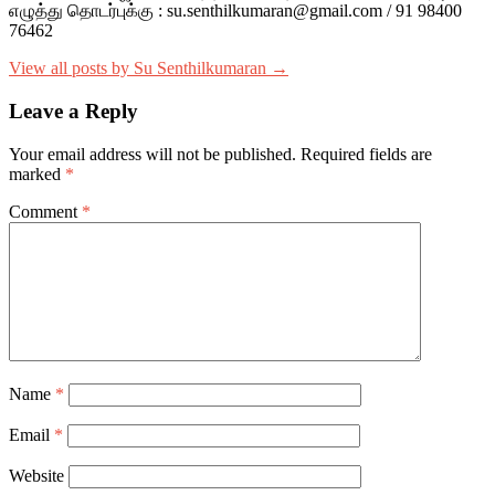
எழுத்து தொடர்புக்கு : su.senthilkumaran@gmail.com / 91 98400
76462
View all posts by Su Senthilkumaran →
Leave a Reply
Your email address will not be published.
Required fields are
marked
*
Comment
*
Name
*
Email
*
Website