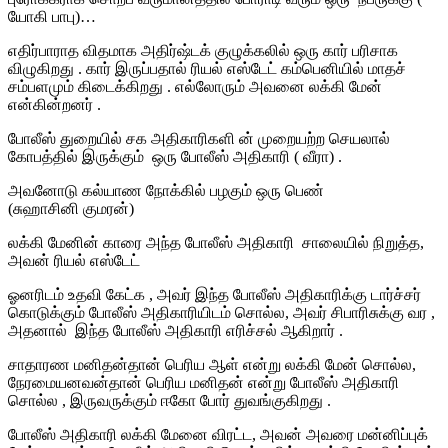
யோகி பாபு)…
எதிர்பாராத விதமாக அதிர்ஷ்டக் குழுக்கலில் ஒரு கார் பரிசாக
விழுகிறது . கார் இருப்பதால் ரியல் எஸ்டேட் கம்பெனியில் மாதச்
சம்பளமும் கிடைக்கிறது . எல்லோரும் அவனை லக்கி மேன்
என்கின்றனர் .
போலீஸ் துறையில் சக அதிகாரிகளி ன் முறையற்ற செயலால்
கோபத்தில் இருக்கும் ஒரு போலீஸ் அதிகாரி ( வீரா) .
அவனோடு கல்யாண நோக்கில் பழகும் ஒரு பெண்
(சுஹாசினி குமரன்)
லக்கி மேனின் காரை அந்த போலீஸ் அதிகாரி சாலையில் நிறுத்த,
அவன் ரியல் எஸ்டேட்
ஓனரிடம் உதவி கேட்க , அவர் இந்த போலீஸ் அதிகாரிக்கு டார்ச்சர்
கொடுக்கும் போலீஸ் அதிகாரியிடம் சொல்ல, அவர் சிபாரிசுக்கு வர ,
அதனால் இந்த போலீஸ் அதிகாரி எரிச்சல் ஆகிறார் .
சாதாரண மனிதன்தான் பெரிய ஆள் என்று லக்கி மேன் சொல்ல,
நேரமையனவன்தான் பெரிய மனிதன் என்று போலீஸ் அதிகாரி
சொல்ல , இருவருக்கும் ஈகோ போர் துவங்குகிறது .
போலீஸ் அதிகாரி லக்கி மேனை விரட்ட, அவன் அவரை மன்னிப்புக்