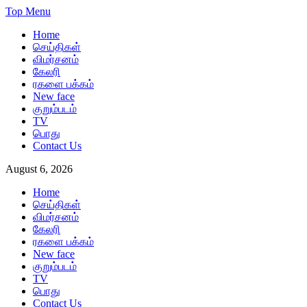
Skip
Top Menu
to
Home
content
செய்திகள்
விமர்சனம்
கேலரி
ரகளை பக்கம்
New face
குறும்படம்
TV
பொது
Contact Us
August 6, 2026
Home
செய்திகள்
விமர்சனம்
கேலரி
ரகளை பக்கம்
New face
குறும்படம்
TV
பொது
Contact Us