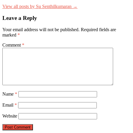
View all posts by Su Senthilkumaran →
Leave a Reply
Your email address will not be published.
Required fields are
marked
*
Comment
*
Name
*
Email
*
Website