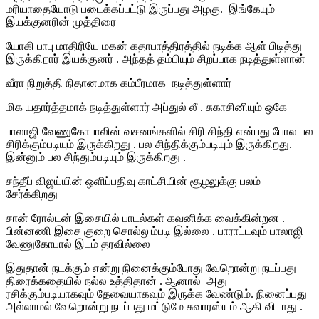
மரியாதையோடு படைக்கப்பட்டு இருப்பது அழகு. இங்கேயும்
இயக்குனரின் முத்திரை
யோகி பாபு மாதிரியே மகன் கதாபாத்திரத்தில் நடிக்க ஆள் பிடித்து
இருக்கிறார் இயக்குனர் . அந்தத் தம்பியும் சிறப்பாக நடித்துள்ளான்
வீரா நிறுத்தி நிதானமாக கம்பீரமாக நடித்துள்ளார்
மிக யதார்த்தமாக் நடித்துள்ளார் அப்துல் லீ . சுகாசினியும் ஒகே
பாலாஜி வேணுகோபாலின் வசனங்களில் சிரி சிந்தி என்பது போல பல
சிரிக்கும்படியும் இருக்கிறது . பல சிந்திக்கும்படியும் இருக்கிறது.
இன்னும் பல சிந்தும்படியும் இருக்கிறது .
சந்தீப் விஜய்யின் ஒளிப்பதிவு காட்சியின் சூழலுக்கு பலம்
சேர்க்கிறது
சான் ரோல்டன் இசையில் பாடல்கள் கவனிக்க வைக்கின்றன .
பின்னணி இசை குறை சொல்லும்படி இல்லை . பாராட்டவும் பாலாஜி
வேணுகோபால் இடம் தரவில்லை
இதுதான் நடக்கும் என்று நினைக்கும்போது வேறொன்று நடப்பது
திரைக்கதையில் நல்ல உத்திதான் . ஆனால் அது
ரசிக்கும்படியாகவும் தேவையாகவும் இருக்க வேண்டும். நினைப்பது
அல்லாமல் வேறொன்று நடப்பது மட்டுமே சுவாரஸ்யம் ஆகி விடாது .