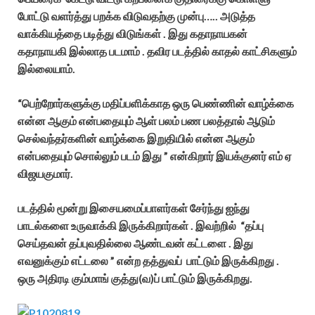
போட்டு வளர்த்து பறக்க விடுவதற்கு முன்பு….. அடுத்த
வாக்கியத்தை படித்து விடுங்கள் . இது கதாநாயகன்
கதாநாயகி இல்லாத படமாம் . தவிர படத்தில் காதல் காட்சிகளும்
இல்லையாம்.
“பெற்றோர்களுக்கு மதிப்பளிக்காத ஒரு பெண்ணின் வாழ்க்கை
என்ன ஆகும் என்பதையும் ஆள் பலம் பண பலத்தால் ஆடும்
செல்வந்தர்களின் வாழ்க்கை இறுதியில் என்ன ஆகும்
என்பதையும் சொல்லும் படம் இது ” என்கிறார் இயக்குனர் எம் ஏ
விஜயகுமார்.
படத்தில் மூன்று இசையமைப்பாளர்கள் சேர்ந்து ஐந்து
பாடல்களை உருவாக்கி இருக்கிறார்கள் . இவற்றில் “தப்பு
செய்தவன் தப்புவதில்லை ஆண்டவன் கட்டளை . இது
எவனுக்கும் எட்டலை ” என்ற தத்துவப் பாட்டும் இருக்கிறது .
ஒரு அதிரடி கும்மாங் குத்து(வ)ப் பாட்டும் இருக்கிறது.