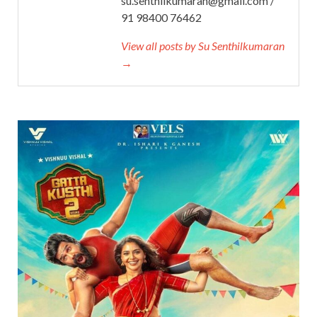
su.senthilkumaran@gmail.com /
91 98400 76462
View all posts by Su Senthilkumaran
→