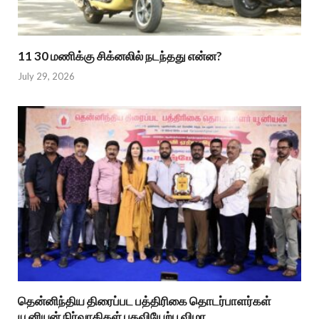
11 30 மணிக்கு சிக்னலில் நடந்தது என்ன?
July 29, 2026
தென்னிந்திய திரைப்பட பத்திரிகை தொடர்பாளர்கள்
யூனியன் நிர்வாகிகள் பதவியேற்பு விழா