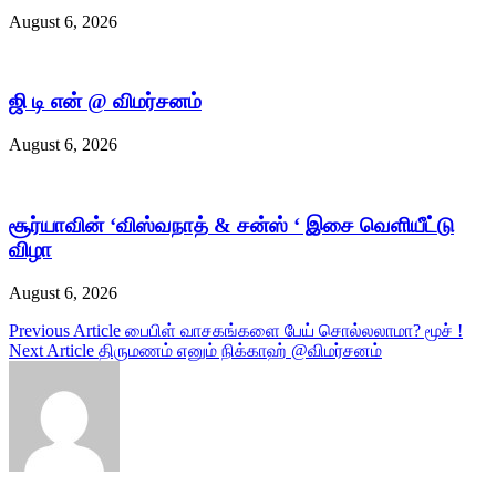
August 6, 2026
ஜி டி என் @ விமர்சனம்
August 6, 2026
சூர்யாவின் ‘விஸ்வநாத் & சன்ஸ் ‘ இசை வெளியீட்டு
விழா
August 6, 2026
Post
Previous Article
பைபிள் வாசகங்களை பேய் சொல்லலாமா? மூச் !
Next Article
திருமணம் எனும் நிக்காஹ் @விமர்சனம்
navigation