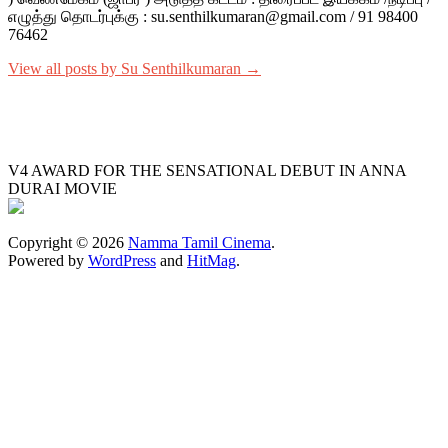
எழுத்து தொடர்புக்கு : su.senthilkumaran@gmail.com / 91 98400
76462
View all posts by Su Senthilkumaran →
V4 AWARD FOR THE SENSATIONAL DEBUT IN ANNA
DURAI MOVIE
Copyright © 2026
Namma Tamil Cinema
.
Powered by
WordPress
and
HitMag
.