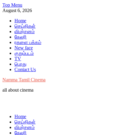
Skip
Top Menu
to
August 6, 2026
content
Home
செய்திகள்
விமர்சனம்
கேலரி
ரகளை பக்கம்
New face
குறும்படம்
TV
பொது
Contact Us
Namma Tamil Cinema
all about cinema
Home
செய்திகள்
விமர்சனம்
கேலரி