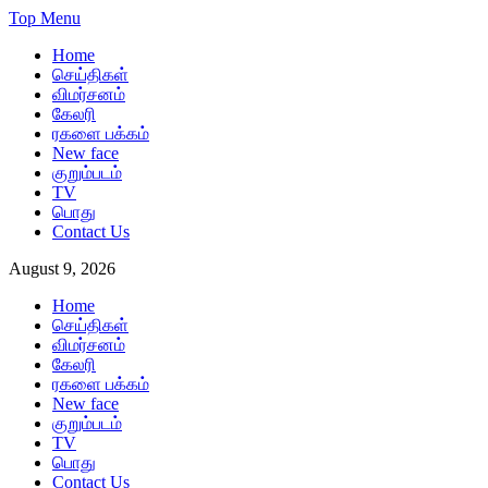
Skip
Top Menu
to
Home
content
செய்திகள்
விமர்சனம்
கேலரி
ரகளை பக்கம்
New face
குறும்படம்
TV
பொது
Contact Us
August 9, 2026
Home
செய்திகள்
விமர்சனம்
கேலரி
ரகளை பக்கம்
New face
குறும்படம்
TV
பொது
Contact Us