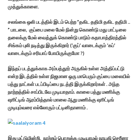
முத்துக்காளை.
சலங்கை ஒலி படத்தில் இடம் பெற்ற ”தகிட ததிமி தகிட ததிமி ..
” பாடலை, குப்பை மலை மேல் நின்று கொண்டு மது பாட்டிலை
தலைக்கு மேல் வைத்துக் கொண்டு பாடும் கதாபாத்திரத்தில்
சிங்கம் புலி நடித்து இருக்கிறார் (‘குப்’ வாடைக்கும் ‘கப்’
வாடைக்கும் சரியாப் போயிருக்குமோ ?)
இந்தப் படத்துக்காக அம்பத்தூர் அருகில் உள்ள அத்திப்பட்டு
என்ற இடத்தில் உள்ள நிஜமான ஒரு மாபெரும் குப்பை மலையில்
பத்து நாட்கள் படப்பிடிப்பை நடத்தி இருக்கிறார்கள் . அந்த
நாற்றத்தில் சாப்பிடவே முடியாதாம். காலை பத்து மணிக்கு
ஷூட்டிங் ஆரம்பித்தால் மாலை ஆறு மணிக்கு ஷூட்டிங்
முடியும்வரை எல்லோரும் பட்டினிதானாம் .
இது மட்டுமின்றி, நாற்றம் பொறுக்க முடியாமல் நாயகி செரீனா