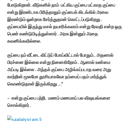
போடுகிறான். வீடுகளில் நாம் மட்கிய குப்பை மட்காத குப்பை
என்று இரண்டாக பிரித்தாலும் குப்பைக் கிடங்கில் அவை
இரண்டும் ஒன்றாக சேர்த்துதான் கொட்டப்படுகிறது .
குப்பையில் இருந்து டீசல் தயாரிக்கலாம் என்று ரேவதி என்ற ஒரு
பெண் கண்டுபிடித்துள்ளார் . அரசு இன்னும் அதை
கவனிக்கவில்லை.
குப்பை நம் வீட்டை விட்டுப் போய்விட்டால் போதும்.. அதனால்
பிரச்னை இல்லை என்று நினைகிறோம் . ஆனால் உண்மை
அப்படி இல்லை . அந்தக் குப்பை அழிக்கப்படாத வரை அது
காற்றின் மூலமோ தூசியாகவோ நம்மைப் பதம் பார்த்துக்
கொண்டுதான் இருக்கிறது …”
– என்று குப்பை பற்றி, மணம் மணமாய் பல விஷயங்களை
சொல்கிறார் .