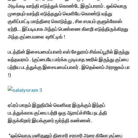
அடிக்கடி வாந்தி எடுத்துக் கொண்டே இருப்பாராம் . ஒவ்வொரு
முறையும் வாந்தி எடுத்ததும் வெளியே கொண்டு வந்து
குளிப்பாட்டி மாத்திரை கொடுத்து , சில சமயம் குளுக்கோஸ்
ஏற்றி… இப்படியாக அந்தப் பெண்ணை கிளறி எடுத்திருக்கிறது
அந்த குப்பைமலை ஷூட்டிங் !
படத்தின் இசையமைப்பாளர் எஸ் சேதுராம் சிங்கப்பூரில் இருந்து
வந்தவராம் . (குப்பையே பார்க்க முடியாத ஊரில் இருந்து குப்பை
பற்றிய படத்துக்கு இசையமைப்பாளர் . இதெல்லாம் அராஜகம் பா
!)
ஏப்ரம் மாதம் இறுதியில் வெளிவர இருக்கும் இந்தப்
படத்துக்காக குப்பை பற்றி ஒரு ஆராய்ச்சியே நடத்தி
இருக்கிறார் இயக்குனர் மூர்த்தி கண்ணன்.
“ஒவ்வொரு மனிதனும் தினசரி சராசரி அரை கிலோ குப்பை