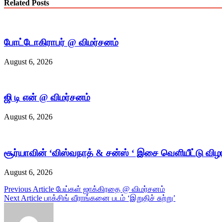
Related Posts
போட்டோகிராபர் @ விமர்சனம்
August 6, 2026
ஜி டி என் @ விமர்சனம்
August 6, 2026
சூர்யாவின் ‘விஸ்வநாத் & சன்ஸ் ‘ இசை வெளியீட்டு விழ
August 6, 2026
Post
Previous Article
பேய்கள் ஜாக்கிரதை @ விமர்சனம்
Next Article
பாக்சிங் வீராங்கனை படம் ‘இறுதிச் சுற்று’
navigation