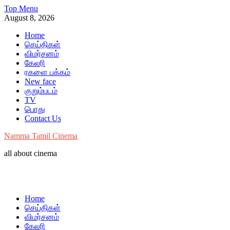
Skip
Top Menu
to
August 8, 2026
content
Home
செய்திகள்
விமர்சனம்
கேலரி
ரகளை பக்கம்
New face
குறும்படம்
TV
பொது
Contact Us
Namma Tamil Cinema
all about cinema
Home
செய்திகள்
விமர்சனம்
கேலரி