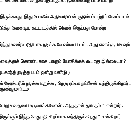
த்தோட டைரக்டரான அருண்குமாருடன் இன்னொரு படம் என்று
்காது. இது போலீஸ் அதிகாரியின் குடும்பம் பற்றிப் பேசும் படம் .
டுத்த வேண்டிய கட்டாயத்தில் அவன் இருப்பது போன்ற
ந்து உணர்வு ரீதியாக நடிக்க வேண்டிய படம் . அது எனக்கு மிகவும்
ம்பி வைத்துக் கொண்டதாக யாரும் யோசிக்கக் கூடாது இல்லையா ?
யகாந்த் நடித்த படம் ஒன்று உண்டு )
ரக்டரில் நடிக்க மறுக்க , பிறகு ரம்யா நம்பீசன் வந்திருக்கிறார் .
அருண்குமாரிடம்
ு வேறு கதையை உருவாக்கினேன் . அதுதான் தாமதம் ” என்றார் .
ருக்கும் இந்த சேதுபதி சிறப்பாக வந்திருக்கிறது ” என்கிறார்