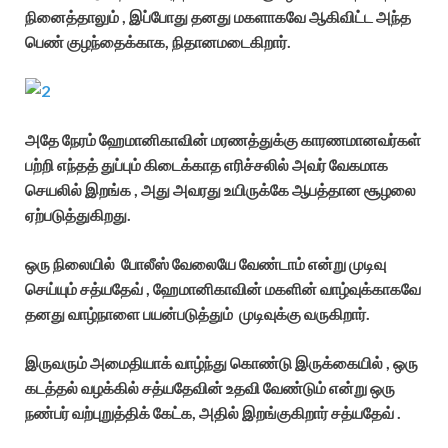
நினைத்தாலும் , இப்போது தனது மகளாகவே ஆகிவிட்ட அந்த
பெண் குழந்தைக்காக, நிதானமடைகிறார்.
அதே நேரம் ஹேமானிகாவின் மரணத்துக்கு காரணமானவர்கள்
பற்றி எந்தத் துப்பும் கிடைக்காத எரிச்சலில் அவர் வேகமாக
செயலில் இறங்க , அது அவரது உயிருக்கே ஆபத்தான சூழலை
ஏற்படுத்துகிறது.
ஒரு நிலையில் போலீஸ் வேலையே வேண்டாம் என்று முடிவு
செய்யும் சத்யதேவ் , ஹேமானிகாவின் மகளின் வாழ்வுக்காகவே
தனது வாழ்நாளை பயன்படுத்தும் முடிவுக்கு வருகிறார்.
இருவரும் அமைதியாக் வாழ்ந்து கொண்டு இருக்கையில் , ஒரு
கடத்தல் வழக்கில் சத்யதேவின் உதவி வேண்டும் என்று ஒரு
நண்பர் வற்புறுத்திக் கேட்க, அதில் இறங்குகிறார் சத்யதேவ் .