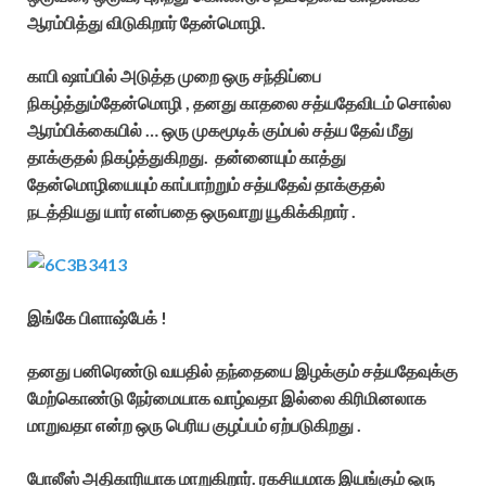
ஆரம்பித்து விடுகிறார் தேன்மொழி.
காபி ஷாப்பில் அடுத்த முறை ஒரு சந்திப்பை
நிகழ்த்தும்தேன்மொழி , தனது காதலை சத்யதேவிடம் சொல்ல
ஆரம்பிக்கையில் … ஒரு முகமூடிக் கும்பல் சத்ய தேவ் மீது
தாக்குதல் நிகழ்த்துகிறது. தன்னையும் காத்து
தேன்மொழியையும் காப்பாற்றும் சத்யதேவ் தாக்குதல்
நடத்தியது யார் என்பதை ஒருவாறு யூகிக்கிறார் .
இங்கே பிளாஷ்பேக் !
தனது பனிரெண்டு வயதில் தந்தையை இழக்கும் சத்யதேவுக்கு
மேற்கொண்டு நேர்மையாக வாழ்வதா இல்லை கிரிமினலாக
மாறுவதா என்ற ஒரு பெரிய குழப்பம் ஏற்படுகிறது .
போலீஸ் அதிகாரியாக மாறுகிறார். ரகசியமாக இயங்கும் ஒரு