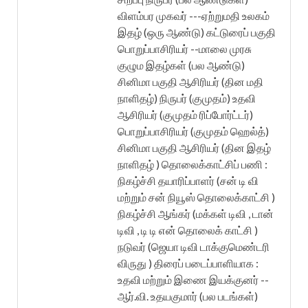
விளம்பர முகவர் ---ஏற்றுமதி உலகம்
இதழ் (ஒரு ஆண்டு) கட்டுரைப் பகுதி
பொறுப்பாசிரியர் --மாலை முரசு
குழும இதழ்கள் (பல ஆண்டு)
சினிமா பகுதி ஆசிரியர் (தின மதி
நாளிதழ்) நிருபர் (குமுதம்) உதவி
ஆசிரியர் (குமுதம் ரிப்போர்ட்டர்)
பொறுப்பாசிரியர் (குமுதம் ஹெல்த்)
சினிமா பகுதி ஆசிரியர் (தின இதழ்
நாளிதழ் ) தொலைக்காட்சிப் பணி :
நிகழ்ச்சி தயாரிப்பாளர் (சன் டி வி
மற்றும் சன் நியூஸ் தொலைக்காட்சி )
நிகழ்ச்சி ஆங்கர் (மக்கள் டிவி , டான்
டிவி , டி டி என் தொலைக் காட்சி )
நடுவர் (ஜெயா டிவி டாக்குமெண்டரி
விருது ) திரைப் படைப்பாளியாக :
உதவி மற்றும் இணை இயக்குனர் --
ஆர்.வி. உதயகுமார் (பல படங்கள்)