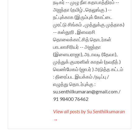
நடிகர் -- முழு நீள கதாபாத்திரம் --
அஜந்தா (தமிழ் , தெலுங்கு ) --
நட்புக்காக (இரும்புக் கோட்டை
முரட்டு சிங்கம் , முத்துக்கு முத்தாக)
-- கஸ்தூரி , இளவரசி
தொலைக்காட்சித் தொடர்கள்
பாடலாசிரியர் -- அஜந்தா
(இளையராஜா), அடாவடி (தேவா),
முத்துக் குமரனின் காதல் (நவநீத் )
வெண்மேகம் (ஜாபர் ) அடுத்த கட்டம்
: திரைப்பட இயக்கம் /நடிப்பு /
எழுத்து தொடர்புக்கு :
su.senthilkumaran@gmail.com /
91 98400 76462
View all posts by Su Senthilkumaran
→