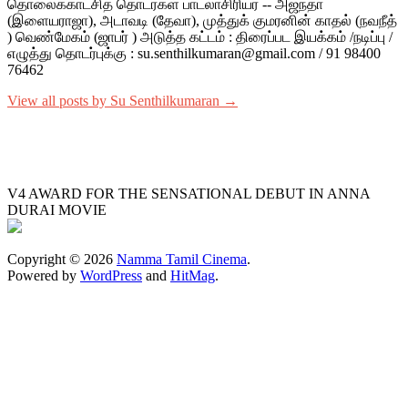
தொலைக்காட்சித் தொடர்கள் பாடலாசிரியர் -- அஜந்தா
(இளையராஜா), அடாவடி (தேவா), முத்துக் குமரனின் காதல் (நவநீத்
) வெண்மேகம் (ஜாபர் ) அடுத்த கட்டம் : திரைப்பட இயக்கம் /நடிப்பு /
எழுத்து தொடர்புக்கு : su.senthilkumaran@gmail.com / 91 98400
76462
View all posts by Su Senthilkumaran →
V4 AWARD FOR THE SENSATIONAL DEBUT IN ANNA
DURAI MOVIE
Copyright © 2026
Namma Tamil Cinema
.
Powered by
WordPress
and
HitMag
.