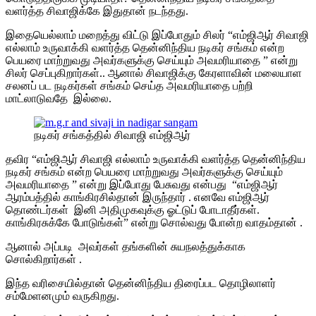
வளர்த்த சிவாஜிக்கே இதுதான் நடந்தது.
இதையெல்லாம் மறைத்து விட்டு இப்போதும் சிலர் “எம்ஜிஆர் சிவாஜி
எல்லாம் உருவாக்கி வளர்த்த தென்னிந்திய நடிகர் சங்கம் என்ற
பெயரை மாற்றுவது அவர்களுக்கு செய்யும் அவமரியாதை ” என்று
சிலர் செப்புகிறார்கள்.. ஆனால் சிவாஜிக்கு கேரளாவின் மலையாள
சலனப் பட நடிகர்கள் சங்கம் செய்த அவமரியாதை பற்றி
மாட்லாடுவதே இல்லை.
நடிகர் சங்கத்தில் சிவாஜி எம்ஜிஆர்
தவிர “எம்ஜிஆர் சிவாஜி எல்லாம் உருவாக்கி வளர்த்த தென்னிந்திய
நடிகர் சங்கம் என்ற பெயரை மாற்றுவது அவர்களுக்கு செய்யும்
அவமரியாதை ” என்று இப்போது பேசுவது என்பது “எம்ஜிஆர்
ஆரம்பத்தில் காங்கிரசில்தான் இருந்தார் . எனவே எம்ஜிஆர்
தொண்டர்கள் இனி அதிமுகவுக்கு ஓட்டுப் போடாதீர்கள்.
காங்கிரசுக்கே போடுங்கள்” என்று சொல்வது போன்ற வாதம்தான் .
ஆனால் அப்படி அவர்கள் தங்களின் சுயநலத்துக்காக
சொல்கிறார்கள் .
இந்த வரிசையில்தான் தென்னிந்திய திரைப்பட தொழிலாளர்
சம்மேளனமும் வருகிறது.