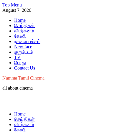
Skip
Top Menu
to
August 7, 2026
content
Home
செய்திகள்
விமர்சனம்
கேலரி
ரகளை பக்கம்
New face
குறும்படம்
TV
பொது
Contact Us
Namma Tamil Cinema
all about cinema
Home
செய்திகள்
விமர்சனம்
கேலரி