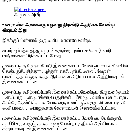
அருமை அமீர்
உணர்வுள்ள அனைவரும் ஒன்று திரண்டு ஆதரிக்க வேண்டிய
விஷயம் இது
இதற்குப் பின்னால் ஒரு பெரிய வரலாறே உண்டு.
சுமார் ஐம்பத்தைந்து வருடங்களுக்கு முன்பாக மொழி வாரி
மாநிலங்கள் பிரிக்கப்பட்ட போது…
முறைப்படி தமிழ் நாட்டோடு இணைக்கப்படவேண்டிய ராயலசீமாவின்
தென்பகுதி, சித்தூர் , புத்தூர், நகரி , நந்தி மலை , வேலூர்
மாவட்டத்தின் ஒரு பகுதி ஆகியவை அநியாயமாக ஆந்திராவுடன்
இணைக்கப்பட்டன.
முறைப்படி தமிழ்நாட்டோடு இணைக்கப்படவேண்டிய திருவனந்தபுரம்
, நெய்யாறு , நெடுமங்காடு பகுதிகள் , பீர்மேடு , வண்டிப் பெரியாறு ,
அன்றே ஆண்டுக்கு பலகோடி வருமானம் தந்த குமுளி வனப்பகுதி
ஆகியவை…. அராஜகமாக கேரளாவுடன் இணைக்கப்பட்டன.
முறைப்படி தமிழ்நாட்டோடு இணைக்கப்பட வேண்டிய பெங்களூர்,
காவிரி உருவாகும் குடகு மலை போன்ற பகுதிகள் அக்கிரமாக
கர்நாடகாவுடன் இணைக்கப்பட்டன.