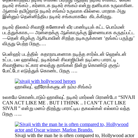
நடிகர் சங்கம் , கர்னாடக நடிகர் சங்கம் என்று தனியாக உருவாகின.
ஆனால் தமிழ்நாடு நடிகர் சங்கம் உருவாக வில்லை. மாறாக அது
இன்னும் தென்னிந்திய நடிகர் சங்கமாகவே கிடக்கிறது.
நடிகர் திலகம் சிவாஜி கணேசன் வீர பாண்டியக் கட்ட பொம்மன்
படத்துக்காக,— அன்றைக்கு ஆஸ்காருக்கு இணையாக கருதப்பட்ட
—தென் கிழக்கு ஆசியாவின் சிறந்த நடிகருக்கான ‘தங்கப் பருந்து’
விருது பெற்ற பிறகு….
பென்ஹர் படத்தில் கதாநாயகனாக நடித்த சார்ல்டன் ஹெஸ்டன்
உட்பட பல ஹாலிவுட் நடிகர்கள் சிவாஜியின் நடிப்பை பாராட்டி
சிவாஜியை உட்கார வைத்து தாங்கள் நின்று கொண்டு குரூப்
போட்டோ எடுத்துக் கொண்ட பிறகு ….
ஹாலிவுட் ஹீரோக்களுடன் நம்ம சிங்கம்
உலகமே கொண்டாடும் ஹாலிவுட் நடிகர் மார்லன் பிராண்டோ “SIVAJI
CAN ACT LIKE ME . BUT I THINK .. I CAN’T ACT LIKE
SIVAJI ” என்று மனம் திறந்து பாராட்டிய தகவல்கள் எல்லாம் வந்த
பிறகு …..
Sivaji with the man he is often compared to, Hollywood actor