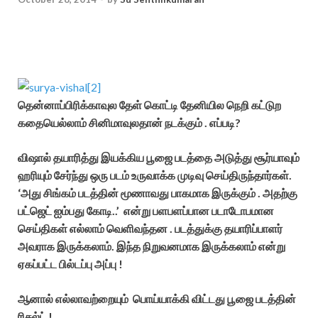
தென்னாப்பிரிக்காவுல தேள் கொட்டி தேனியில நெறி கட்டுற
கதையெல்லாம் சினிமாவுலதான் நடக்கும் . எப்படி?
விஷால் தயாரித்து இயக்கிய பூஜை படத்தை அடுத்து சூர்யாவும்
ஹரியும் சேர்ந்து ஒரு படம் உருவாக்க முடிவு செய்திருந்தார்கள்.
‘அது சிங்கம் படத்தின் மூணாவது பாகமாக இருக்கும் . அதற்கு
பட்ஜெட் ஐம்பது கோடி..’ என்று பளபளப்பான படாடோபமான
செய்திகள் எல்லாம் வெளிவந்தன . படத்துக்கு தயாரிப்பாளர்
அவராக இருக்கலாம். இந்த நிறுவனமாக இருக்கலாம் என்று
ஏகப்பட்ட பில்டப்பு அப்பு !
ஆனால் எல்லாவற்றையும் பொய்யாக்கி விட்டது பூஜை படத்தின்
ரிசல்ட் !