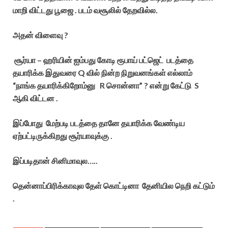
மாறி விட்டது பூஜை . படம் வசூலில் தேறவில்ல.
அதன் விளைவு ?
சூர்யா – ஹரியின் ஐம்பது கோடி ரூபாய் பட்ஜெட் படத்தை
தயாரிக்க இதுவரை Q வில் நின்ற நிறுவனங்கள் எல்லாம்
“நாங்க தயாரிக்கிறோம்னு R சொன்னா” ? என்று கேட்டு S
ஆகி விட்டன .
இப்போது மேற்படி படத்தை தானே தயாரிக்க வேண்டிய
ஏற்பட்டிருக்கிறது சூர்யாவுக்கு .
இப்படிதான் சினிமாவுல…..
தென்னாப்பிரிக்காவுல தேள் கொட்டினா தேனியில நெறி கட்டும்
.