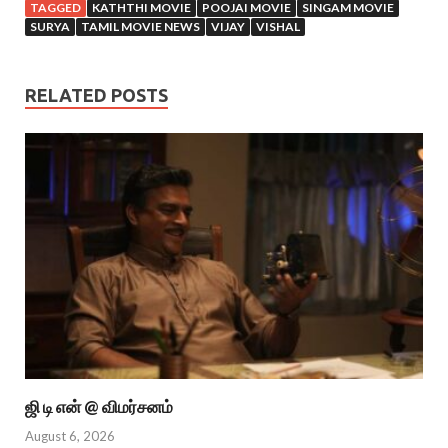
TAGGED
KATHTHI MOVIE
POOJAI MOVIE
SINGAM MOVIE
SURYA
TAMIL MOVIE NEWS
VIJAY
VISHAL
RELATED POSTS
ஜி டி என் @ விமர்சனம்
August 6, 2026