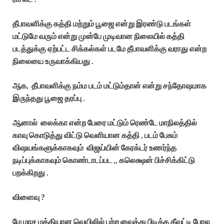
தீபாவளிக்கு கத்தி மற்றும் பூஜை என்று இரண்டு படங்கள்
மட்டுமே வரும் என்று முன்பே முடிவான நிலையில் கத்தி
படத்துக்கு ஏற்பட்ட சிக்கல்கள் படமே தீபாவளிக்கு வராது என்ற
நிலையை உருவாக்கியது .
ஆக, தீபாவளிக்கு நம்ம படம் மட்டும்தான் என்று சந்தோஷமாக
இருந்தது பூஜை தரப்பு .
ஆனால் லைக்கா என்ற பேரை மட்டும் ரெண்டே மாநிலத்தில்
காவு கொடுத்து விட்டு வெளியான கத்தி , படம் பேசும்
விஷயங்களுக்காகவும் விஜய்யின் கேரக்டர் உணர்ந்த
நடிப்புக்காகவும் கொண்டாடப்பட ,, கலெக்ஷன் பிச்சிக்கிட்டு
பறக்கிறது .
விளைவு ?
மே மாச மத்தியான வெயிலில் பற்ற வைத்து பிடித்த தீவட்டி போல