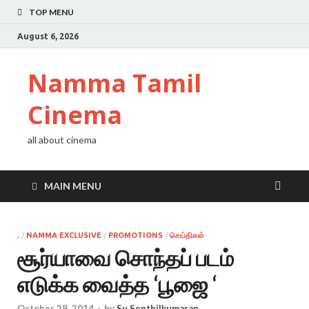
TOP MENU
August 6, 2026
Namma Tamil
Cinema
all about cinema
MAIN MENU
.
/
NAMMA EXCLUSIVE
/
PROMOTIONS
/
செய்திகள்
சூர்யாவை சொந்தப் படம்
எடுக்க வைத்த ‘பூஜை ‘
October 28, 2014
-
by
Su Senthilkumaran