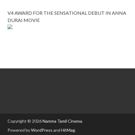
V4 AWARD FOR THE SENSATIONAL DEBUT IN ANNA
DURAI MOVIE
Copyright © 2026
Namma Tamil Cinema
.
Powered by
WordPress
and
HitMag
.