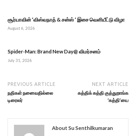
சூர்யாவின் ‘விஸ்வநாத் & சன்ஸ் ‘ இசை வெளியீட்டு விழா
August 6, 2026
Spider-Man: Brand New Day@ விமர்சனம்
July 31, 2026
PREVIOUS ARTICLE
NEXT ARTICLE
நதிகள் நனைவதில்லை
கத்திக் கத்தி குத்துறாங்க
டிரைலர்
‘கத்தி’யை
About Su Senthilkumaran