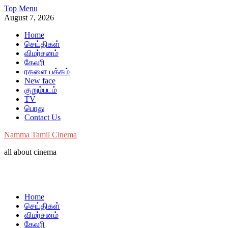
Skip
Top Menu
to
August 7, 2026
content
Home
செய்திகள்
விமர்சனம்
கேலரி
ரகளை பக்கம்
New face
குறும்படம்
TV
பொது
Contact Us
Namma Tamil Cinema
all about cinema
Home
செய்திகள்
விமர்சனம்
கேலரி