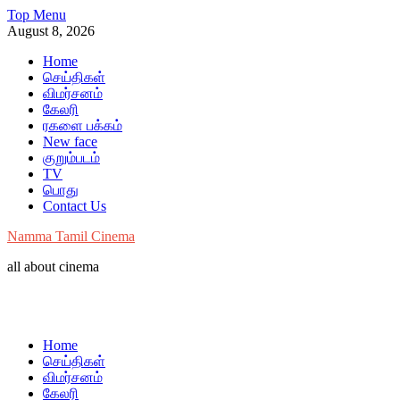
Skip
Top Menu
to
August 8, 2026
content
Home
செய்திகள்
விமர்சனம்
கேலரி
ரகளை பக்கம்
New face
குறும்படம்
TV
பொது
Contact Us
Namma Tamil Cinema
all about cinema
Home
செய்திகள்
விமர்சனம்
கேலரி