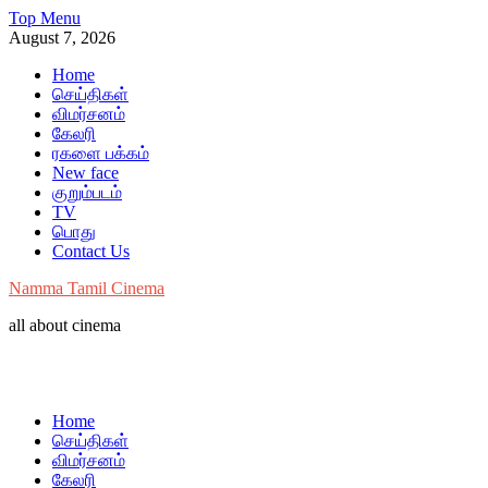
Skip
Top Menu
to
August 7, 2026
content
Home
செய்திகள்
விமர்சனம்
கேலரி
ரகளை பக்கம்
New face
குறும்படம்
TV
பொது
Contact Us
Namma Tamil Cinema
all about cinema
Home
செய்திகள்
விமர்சனம்
கேலரி