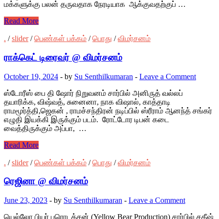
மக்களுக்கு பலன் தருவதாக நேரடியாக ஆக்குவதற்குப் …
Read More
.
/
slider
/
பெண்கள் பக்கம்
/
பொது
/
விமர்சனம்
ராக்கெட் டிரைவர் @ விமர்சனம்
October 19, 2024
-
by
Su Senthilkumaran
-
Leave a Comment
ஸ்டோரீஸ் பை தி ஷோர் நிறுவனம் சார்பில் அனிருத் வல்லப்
தயாரிக்க, விஷ்வத், சுனைனா, நாக விஷால், காத்தாடி
ராமமூர்த்தி,ஜெகன் , ராமச்சந்திரன் நடிப்பில் ஸ்ரீராம் ஆனந்த் சங்கர்
எழுதி இயக்கி இருக்கும் படம். ரோட்டோர டிபன் கடை
வைத்திருக்கும் அப்பா, …
Read More
.
/
slider
/
பெண்கள் பக்கம்
/
பொது
/
விமர்சனம்
ரெஜினா @ விமர்சனம்
June 23, 2023
-
by
Su Senthilkumaran
-
Leave a Comment
யெல்லோ பியர் புரொடக்சன் (Yellow Bear Production) சார்பில் சதீஷ்