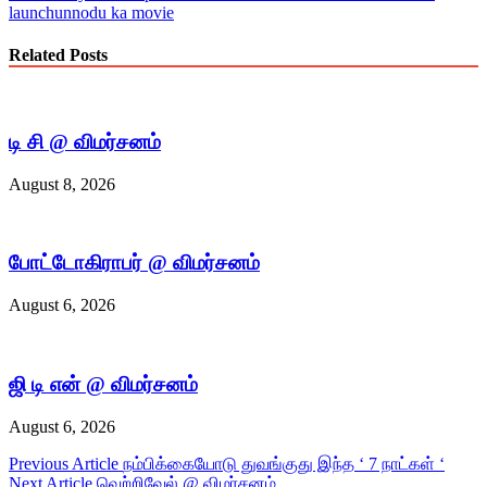
launch
unnodu ka movie
Related Posts
டி சி @ விமர்சனம்
August 8, 2026
போட்டோகிராபர் @ விமர்சனம்
August 6, 2026
ஜி டி என் @ விமர்சனம்
August 6, 2026
Post
Previous Article
நம்பிக்கையோடு துவங்குது இந்த ‘ 7 நாட்கள் ‘
Next Article
வெற்றிவேல் @ விமர்சனம்