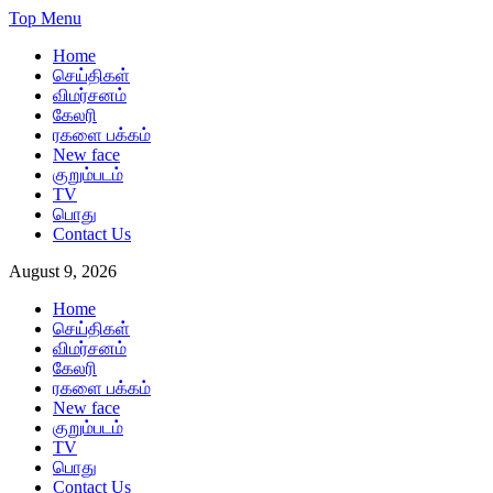
Skip
Top Menu
to
Home
content
செய்திகள்
விமர்சனம்
கேலரி
ரகளை பக்கம்
New face
குறும்படம்
TV
பொது
Contact Us
August 9, 2026
Home
செய்திகள்
விமர்சனம்
கேலரி
ரகளை பக்கம்
New face
குறும்படம்
TV
பொது
Contact Us