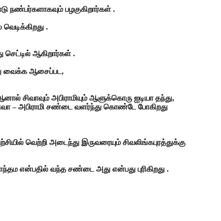
ு நண்பர்களாகவும் பழகுகிறார்கள் .
 வெடிக்கிறது .
செட்டில் ஆகிறார்கள் .
்து வைக்க ஆசைப்பட,
ஆனால் சிவாவும் அபிராமியும் ஆளுக்கொரு ஐடியா தந்து,
ு சிவா – அபிராமி சண்டை வளர்ந்து கொண்டே போகிறது
்சியில் வெற்றி அடைந்து இருவரையும் சிவலிங்கபுரத்துக்கு
தம என்பதில் வந்த சண்டை அது என்பது புரிகிறது .