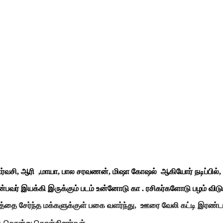
, ஊர்வசி, ஆரி ,மாயா, பால சரவணன், மிஷா கோஷல் ஆகியோர் நடிப்பில்,
ர் இயக்கி இருக்கும் படம் உன்னோடு கா . ரசிகர்களோடு பழம் விடுமா 
கத்தை சேர்ந்த மக்களுக்குள் பகை வளர்ந்து, ஊரை வேலி கட்டி இரண்ட