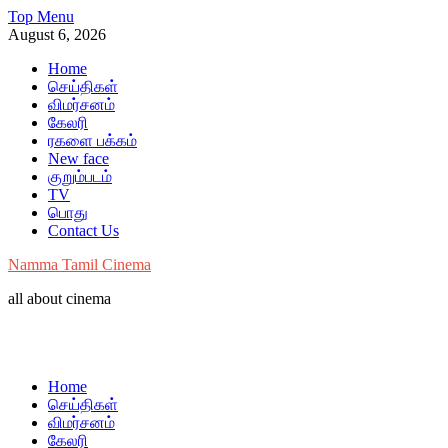
Skip
Top Menu
to
August 6, 2026
content
Home
செய்திகள்
விமர்சனம்
கேலரி
ரகளை பக்கம்
New face
குறும்படம்
TV
பொது
Contact Us
Namma Tamil Cinema
all about cinema
Home
செய்திகள்
விமர்சனம்
கேலரி