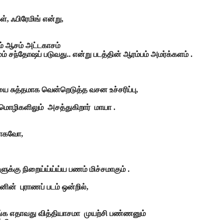
, ஃபிரேமிங் என்று,
ாம் ஆசம் அட்டகாசம்
 சந்தோஷப் படுவது.. என்று படத்தின் ஆரம்பம் அமர்க்களம் .
யை சுத்தமாக வென்றெடுத்த வசன உச்சரிப்பு,
ல் மொழிகளிலும் அசத்துகிறார் மாயா .
தமாகவோ,
ுக்கு நிறைய்ய்ய்ய்ய பணம் மிச்சமாகும் .
ின் புராணப் படம் ஒன்றில்,
ிதாங்க எதாவது வித்தியாசமா முயற்சி பண்ணனும்