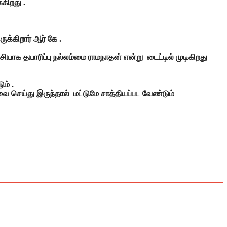
்கிறது .
க்கிறார் ஆர் கே .
ியாக தயாரிப்பு நல்லம்மை ராமநாதன் என்று டைட்டில் முடிகிறது
ம் .
்வை செய்து இருந்தால் மட்டுமே சாத்தியப்பட வேண்டும்