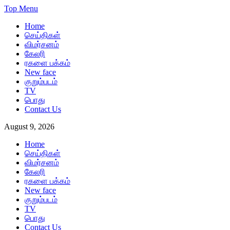
Skip
Top Menu
to
Home
content
செய்திகள்
விமர்சனம்
கேலரி
ரகளை பக்கம்
New face
குறும்படம்
TV
பொது
Contact Us
August 9, 2026
Home
செய்திகள்
விமர்சனம்
கேலரி
ரகளை பக்கம்
New face
குறும்படம்
TV
பொது
Contact Us