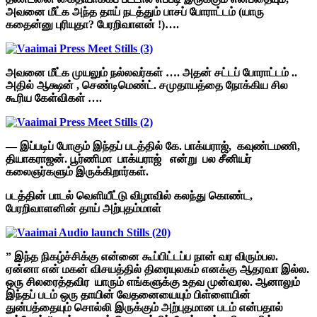
அவனை மீட்க அந்த தாய் நடத்தும் பாசப் போராட்டம் (யாரு
கதைன்னு புரியுதா? பேரறிவாளன் !)….
அவனை மீட்க முயலும் நல்லவர்கள் …. அதன் சட்டப் போராட்டம் ..
அதில் ஆக்ஷன் , செண்டிமெண்ட். சமுதாயத்தை நோக்கிய சில
கூரிய கேள்விகள் ….
— இப்படிப் போகும் இந்தப் படத்தில் கே. பாக்யராஜ், கவுண்டமணி,
தியாகராஜன். பூர்ணிமா பாக்யராஜ் என்று பல சீனியர்
கலைஞர்களும் இருக்கிறார்கள்.
படத்தின் பாடல் வெளியீட்டு விழாவில் கலந்து கொண்ட,
பேரறிவாளனின் தாய் அற்புதம்மாள்
” இந்த நிகழ்ச்சிக்கு என்னை கூப்பிட்டப்ப நான் வர விரும்பல.
ஏன்னா என் மகன் விசயத்தில் திரையுலகம் எனக்கு ஆதரவா இல்ல.
ஒரு சிலரைத்தவிர யாரும் எங்களுக்கு உதவ முன்வரல. ஆனாலும்
இந்தப் படம் ஒரு தாயின் வேதனையையும் பிள்ளையின்
துன்பத்தையும் சொல்லி இருக்கும் அற்புதமான படம் என்பதால்