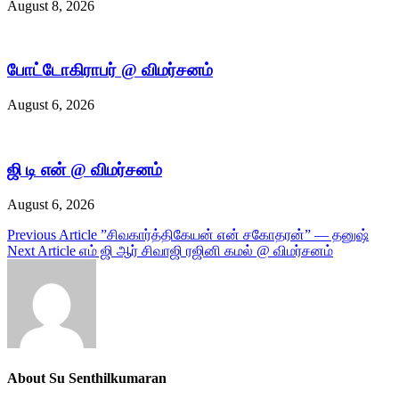
August 8, 2026
போட்டோகிராபர் @ விமர்சனம்
August 6, 2026
ஜி டி என் @ விமர்சனம்
August 6, 2026
Post
Previous Article
”சிவகார்த்திகேயன் என் சகோதரன்” — தனுஷ்
Next Article
எம் ஜி ஆர் சிவாஜி ரஜினி கமல் @ விமர்சனம்
navigation
About Su Senthilkumaran