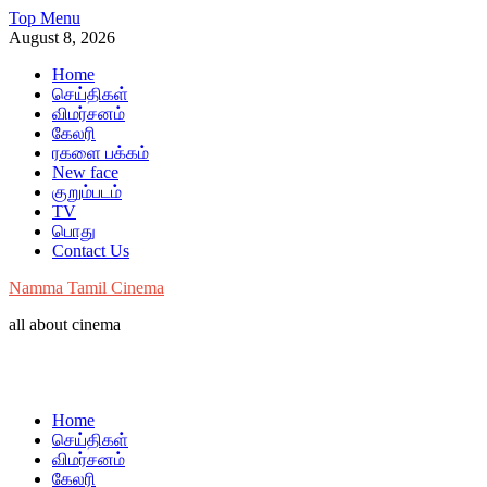
Skip
Top Menu
to
August 8, 2026
content
Home
செய்திகள்
விமர்சனம்
கேலரி
ரகளை பக்கம்
New face
குறும்படம்
TV
பொது
Contact Us
Namma Tamil Cinema
all about cinema
Home
செய்திகள்
விமர்சனம்
கேலரி