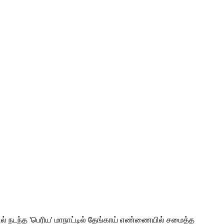
ளூரில் நடந்த 'பெரிய' மாநாட்டில் தேங்காய் எண்ணையில் சமைத்த