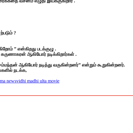
ரைக்கதை வசனம் எழுதி இயக்குகிறார் .
படும் ?
ிறோம் ” என்கிறது படக்குழு .
, கருணாகரன் ஆகியோர் நடிக்கிறார்கள் .
ம்மந்தன் ஆகியோர் நடித்து வருகின்றனர்” என்றும் கூறுகின்றனர்.
்களில் நடக்க,
ema news
vidhi madhi ulta movie