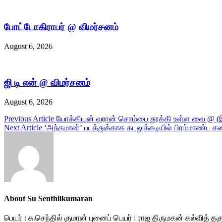
போட்டோகிராபர் @ விமர்சனம்
August 6, 2026
ஜி டி என் @ விமர்சனம்
August 6, 2026
Post
Previous Article
யோக்கியன் வரான் சொம்பை தூக்கி உள்ள வை @ (இ
Next Article
‘அந்தமான்’ படத்துக்காக கடலுக்கடியில் பிரம்மாண்ட ச
navigation
About Su Senthilkumaran
பெயர் : சு.செந்தில் குமரன் புனைப் பெயர் : ராஜ திருமகன் கல்வித் 