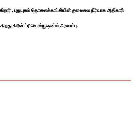
றார் , புதுயுகம் தொலைக்காட்சியின் தலைமை நிர்வாக அதிகாரி
து கிரீன் ட்ரீ சொல்யூஷன்ஸ் அமைப்பு.