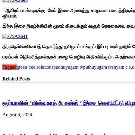
“ஆயிரம் படங்களுக்கு மேல் இசை அமைத்து சாதனை படைத்திருக்கும
ஷியாம்.
இந்த இசை நிகழ்ச்சியின் மூலம் கிடைக்கும் வசூல் தொகையை வைத்த
திருநெல்வேலியைத் தொடர்ந்து தமிழகம் எங்கும் இப்படி மரம் நாடும
மரங்கள் அதிகரித்தால்தான் மழை பொழிவு அதிகரிக்கும் . அதற்காகவ
Tagged
green tree solutions
pudhuyugam tv
puthuyugam tv
shyam c.e.o
Related Posts
சூர்யாவின் ‘விஸ்வநாத் & சன்ஸ் ‘ இசை வெளியீட்டு விழ
August 6, 2026