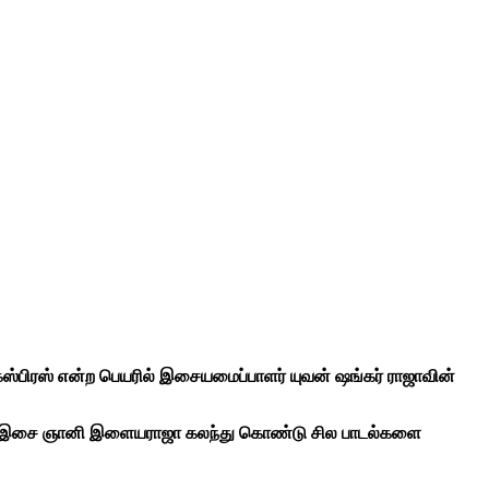
் எக்ஸ்பிரஸ் என்ற பெயரில் இசையமைப்பாளர் யுவன் ஷங்கர் ராஜாவின்
ியில் இசை ஞானி இளையராஜா கலந்து கொண்டு சில பாடல்களை