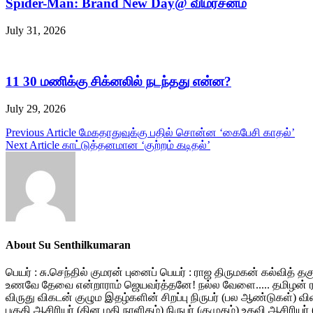
Spider-Man: Brand New Day@ விமர்சனம்
July 31, 2026
11 30 மணிக்கு சிக்னலில் நடந்தது என்ன?
July 29, 2026
Post
Previous Article
மேகதாதுவுக்கு பதில் சொன்ன ‘கைபேசி காதல்’
Next Article
காட்டுத்தனமான ‘குற்றம் கடிதல்’
navigation
About Su Senthilkumaran
பெயர் : சு.செந்தில் குமரன் புனைப் பெயர் : ராஜ திருமகன் கல்வித் 
உணவே தேவை என்றாராம் ஜெயவர்த்தனே! நல்ல வேளை..... தமிழன் ரத்தம்
விருது விகடன் குழும இதழ்களின் சிறப்பு நிருபர் (பல ஆண்டுகள்) வ
பகுதி ஆசிரியர் (தின மதி நாளிதழ்) நிருபர் (குமுதம்) உதவி ஆசிரியர்