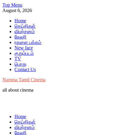
Skip
Top Menu
to
August 6, 2026
content
Home
செய்திகள்
விமர்சனம்
கேலரி
ரகளை பக்கம்
New face
குறும்படம்
TV
பொது
Contact Us
Namma Tamil Cinema
all about cinema
Home
செய்திகள்
விமர்சனம்
கேலரி