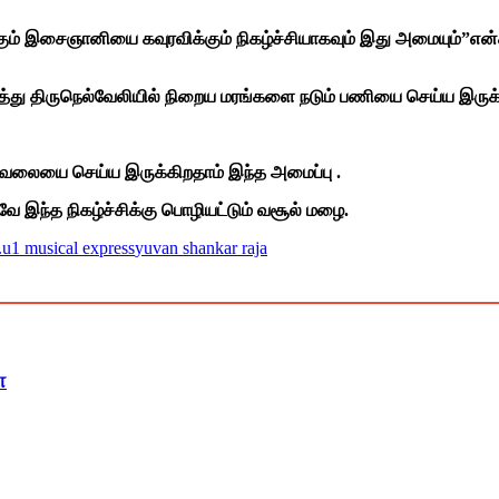
் இசைஞானியை கவுரவிக்கும் நிகழ்ச்சியாகவும் இது அமையும்”என்கி
ு திருநெல்வேலியில் நிறைய மரங்களை நடும் பணியை செய்ய இருக்கிற
் வேலையை செய்ய இருக்கிறதாம் இந்த அமைப்பு .
ே இந்த நிகழ்ச்சிக்கு பொழியட்டும் வசூல் மழை.
.
u1 musical express
yuvan shankar raja
ா