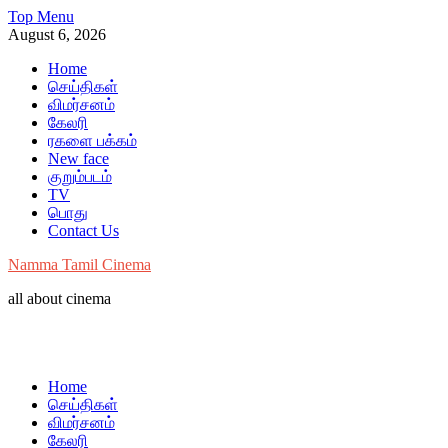
Skip
Top Menu
to
August 6, 2026
content
Home
செய்திகள்
விமர்சனம்
கேலரி
ரகளை பக்கம்
New face
குறும்படம்
TV
பொது
Contact Us
Namma Tamil Cinema
all about cinema
Home
செய்திகள்
விமர்சனம்
கேலரி