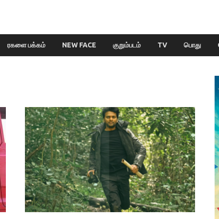
ரகளை பக்கம்
NEW FACE
குறும்படம்
TV
பொது