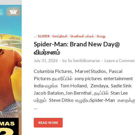
.
/
SLIDER
/
செய்திகள்
/
பெண்கள் பக்கம்
/
பொது
Spider-Man: Brand New Day@
விமர்சனம்
July 31, 2026
-
by
Su Senthilkumaran
-
Leave a Commen
Columbia Pictures, Marvel Studios, Pascal
Pictures தயாரிப்பில் sony pictures entertainment
india வழங்க Tom Holland, Zendaya, Sadie Sink
Jacob Batalon, Jon Bernthal , நடிப்பில் Stan Lee
மற்றும் Steve Ditko எழுதியSpider-Man கதைக்க
…
READ MORE