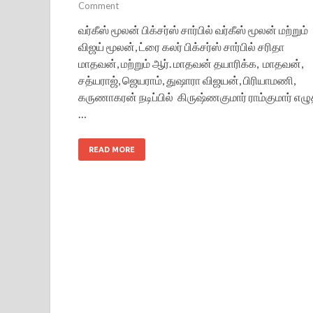
Comment
வர்கீஸ் மூலன் பிக்சர்ஸ் சார்பில் வர்கீஸ் மூலன் மற்றும்
விஜய் மூலன், ட்ரை கலர் பிக்சர்ஸ் சார்பில் சரிதா
மாதவன், மற்றும் ஆர். மாதவன் தயாரிக்க, மாதவன்,
சத்யராஜ், ஜெயராம், துஷாரா விஜயன், பிரியாமணி,
கருணாகரன் நடிப்பில் கிருஷ்ணகுமார் ராம்குமார் எழு
…
READ MORE