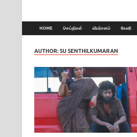
HOME
செய்திகள்
விமர்சனம்
கேலரி
AUTHOR:
SU SENTHILKUMARAN