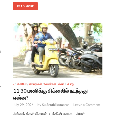
READ MORE
t
.
/
SLIDER
/
செய்திகள்
/
பெண்கள் பக்கம்
/
பொது
ு
11 30 மணிக்கு சிக்னலில் நடந்தது
என்ன?
July 29, 2026
-
by
Su Senthilkumaran
-
Leave a Comment
அந்தக் கேள்விதான் படத்தின் கதை. அலர்