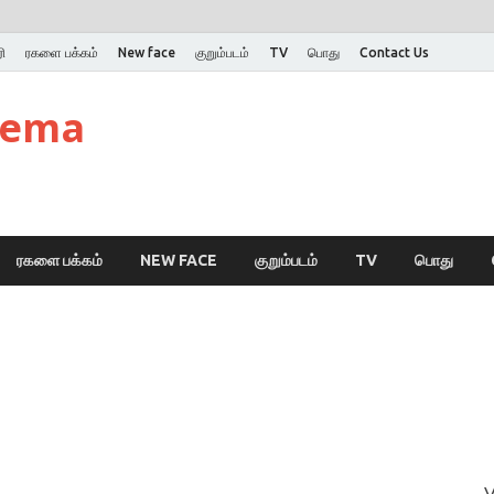
ி
ரகளை பக்கம்
New face
குறும்படம்
TV
பொது
Contact Us
nema
ரகளை பக்கம்
NEW FACE
குறும்படம்
TV
பொது