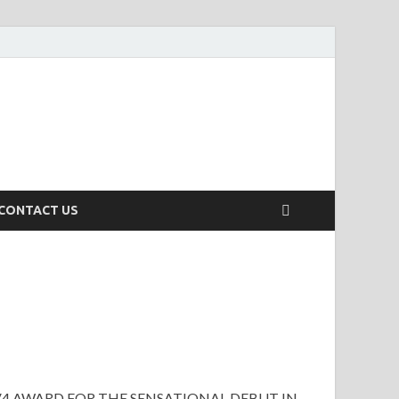
CONTACT US
V4 AWARD FOR THE SENSATIONAL DEBUT IN