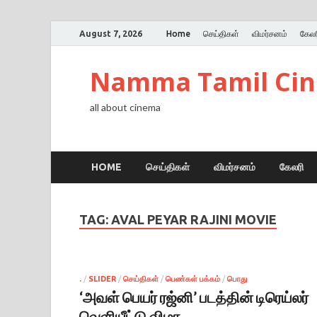
August 7, 2026
Home
செய்திகள்
விமர்சனம்
கேலர
Namma Tamil Ci
all about cinema
HOME
செய்திகள்
விமர்சனம்
கேலரி
TAG:
AVAL PEYAR RAJINI MOVIE
.
/
SLIDER
/
செய்திகள்
/
பெண்கள் பக்கம்
/
பொது
‘அவள் பெயர் ரஜ்னி’ படத்தின் டிரெய்லர்
வெளியீட்டு விழா