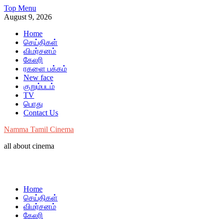
Skip
Top Menu
to
August 9, 2026
content
Home
செய்திகள்
விமர்சனம்
கேலரி
ரகளை பக்கம்
New face
குறும்படம்
TV
பொது
Contact Us
Namma Tamil Cinema
all about cinema
Home
செய்திகள்
விமர்சனம்
கேலரி