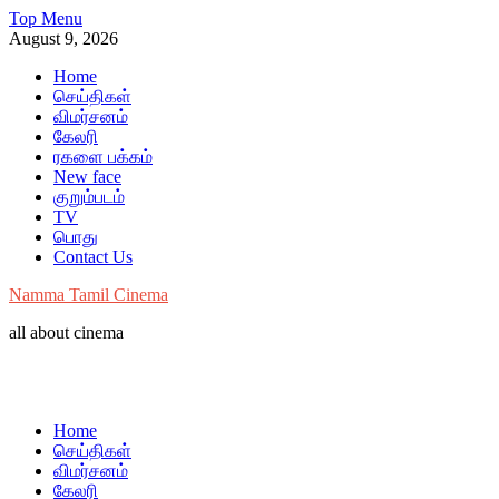
Skip
Top Menu
to
August 9, 2026
content
Home
செய்திகள்
விமர்சனம்
கேலரி
ரகளை பக்கம்
New face
குறும்படம்
TV
பொது
Contact Us
Namma Tamil Cinema
all about cinema
Home
செய்திகள்
விமர்சனம்
கேலரி