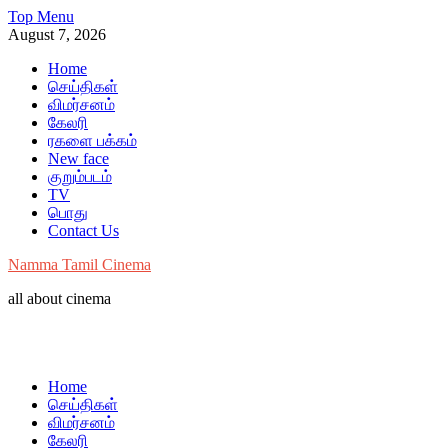
Skip
Top Menu
to
August 7, 2026
content
Home
செய்திகள்
விமர்சனம்
கேலரி
ரகளை பக்கம்
New face
குறும்படம்
TV
பொது
Contact Us
Namma Tamil Cinema
all about cinema
Home
செய்திகள்
விமர்சனம்
கேலரி