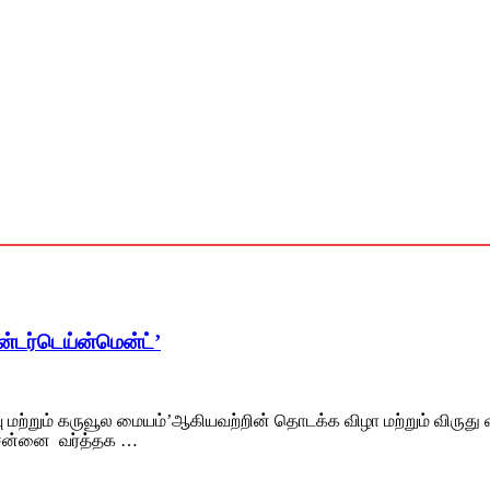
்டர்டெய்ன்மென்ட்’
ு மற்றும் கருவூல மையம்’ஆகியவற்றின் தொடக்க விழா மற்றும் விருத
சென்னை வர்த்தக …