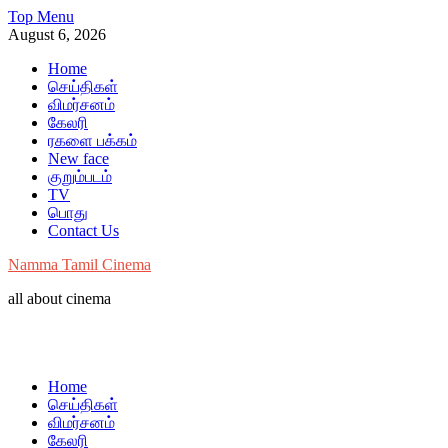
Skip
Top Menu
to
August 6, 2026
content
Home
செய்திகள்
விமர்சனம்
கேலரி
ரகளை பக்கம்
New face
குறும்படம்
TV
பொது
Contact Us
Namma Tamil Cinema
all about cinema
Home
செய்திகள்
விமர்சனம்
கேலரி