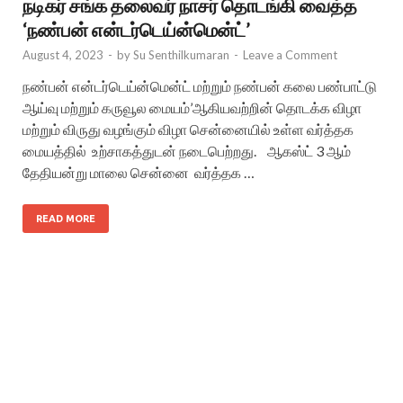
நடிகர் சங்க தலைவர் நாசர் தொடங்கி வைத்த
‘நண்பன் என்டர்டெய்ன்மென்ட்’
August 4, 2023
-
by
Su Senthilkumaran
-
Leave a Comment
நண்பன் என்டர்டெய்ன்மென்ட் மற்றும் நண்பன் கலை பண்பாட்டு
ஆய்வு மற்றும் கருவூல மையம்’ஆகியவற்றின் தொடக்க விழா
மற்றும் விருது வழங்கும் விழா சென்னையில் உள்ள வர்த்தக
மையத்தில் உற்சாகத்துடன் நடைபெற்றது. ஆகஸ்ட் 3 ஆம்
தேதியன்று மாலை சென்னை வர்த்தக …
READ MORE