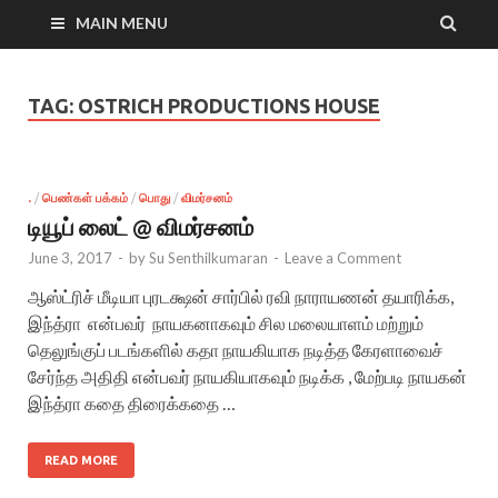
MAIN MENU
TAG:
OSTRICH PRODUCTIONS HOUSE
.
/
பெண்கள் பக்கம்
/
பொது
/
விமர்சனம்
டியூப் லைட் @ விமர்சனம்
June 3, 2017
-
by
Su Senthilkumaran
-
Leave a Comment
ஆஸ்ட்ரிச் மீடியா புரடக்ஷன் சார்பில் ரவி நாராயணன் தயாரிக்க,
இந்த்ரா என்பவர் நாயகனாகவும் சில மலையாளம் மற்றும்
தெலுங்குப் படங்களில் கதா நாயகியாக நடித்த கேரளாவைச்
சேர்ந்த அதிதி என்பவர் நாயகியாகவும் நடிக்க , மேற்படி நாயகன்
இந்த்ரா கதை திரைக்கதை …
READ MORE