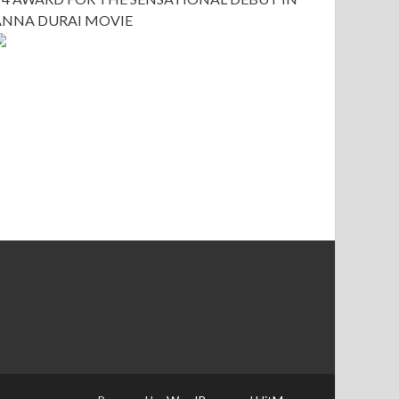
ANNA DURAI MOVIE