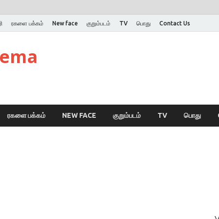
ி
ரகளை பக்கம்
New face
குறும்படம்
TV
பொது
Contact Us
nema
ரகளை பக்கம்
NEW FACE
குறும்படம்
TV
பொது