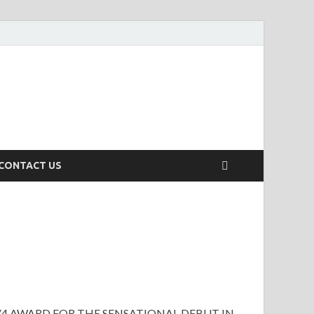
CONTACT US
V4 AWARD FOR THE SENSATIONAL DEBUT IN