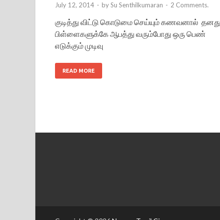
July 12, 2014
-
by
Su Senthilkumaran
-
2 Comments.
குடித்து விட்டு கொடுமை செய்யும் கணவனால் தனத
பிள்ளைகளுக்கே ஆபத்து வரும்போது ஒரு பெண்
எடுக்கும் முடிவு
READ MORE