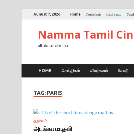
August 7, 2026
Home
செய்திகள்
விமர்சனம்
கேலர
Namma Tamil Ci
all about cinema
HOME
செய்திகள்
விமர்சனம்
கேலரி
TAG:
PARIS
குறும்படம்
அடங்கா மாதவி