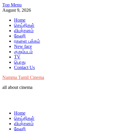
Skip
Top Menu
to
August 9, 2026
content
Home
செய்திகள்
விமர்சனம்
கேலரி
ரகளை பக்கம்
New face
குறும்படம்
TV
பொது
Contact Us
Namma Tamil Cinema
all about cinema
Home
செய்திகள்
விமர்சனம்
கேலரி