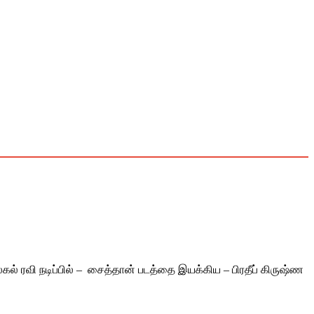
நிழல்கல் ரவி நடிப்பில் – சைத்தான் படத்தை இயக்கிய – பிரதீப் கிருஷ்ண