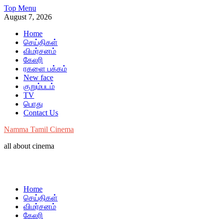
Skip
Top Menu
to
August 7, 2026
content
Home
செய்திகள்
விமர்சனம்
கேலரி
ரகளை பக்கம்
New face
குறும்படம்
TV
பொது
Contact Us
Namma Tamil Cinema
all about cinema
Home
செய்திகள்
விமர்சனம்
கேலரி