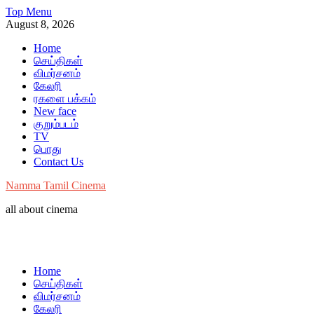
Skip
Top Menu
to
August 8, 2026
content
Home
செய்திகள்
விமர்சனம்
கேலரி
ரகளை பக்கம்
New face
குறும்படம்
TV
பொது
Contact Us
Namma Tamil Cinema
all about cinema
Home
செய்திகள்
விமர்சனம்
கேலரி