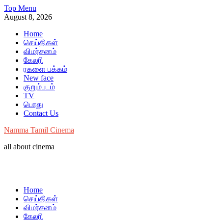
Skip
Top Menu
to
August 8, 2026
content
Home
செய்திகள்
விமர்சனம்
கேலரி
ரகளை பக்கம்
New face
குறும்படம்
TV
பொது
Contact Us
Namma Tamil Cinema
all about cinema
Home
செய்திகள்
விமர்சனம்
கேலரி