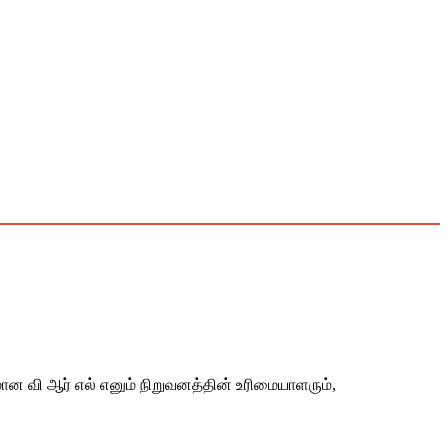
 வி ஆர் எல் எனும் நிறுவனத்தின் உரிமையாளரும்,