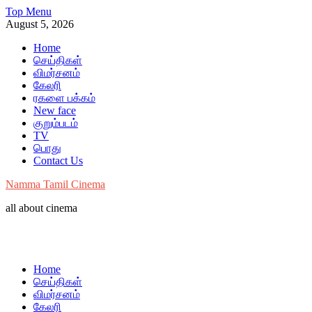
Skip
Top Menu
to
August 5, 2026
content
Home
செய்திகள்
விமர்சனம்
கேலரி
ரகளை பக்கம்
New face
குறும்படம்
TV
பொது
Contact Us
Namma Tamil Cinema
all about cinema
Home
செய்திகள்
விமர்சனம்
கேலரி