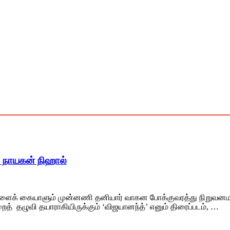
‘ நாயகன் நிஹால்
களைக் கையாளும் முன்னணி தனியார் வாகன போக்குவரத்து நிறுவனமான
த் தழுவி தயாராகியிருக்கும் ‘விஜயானந்த்’ எனும் திரைப்படம், …