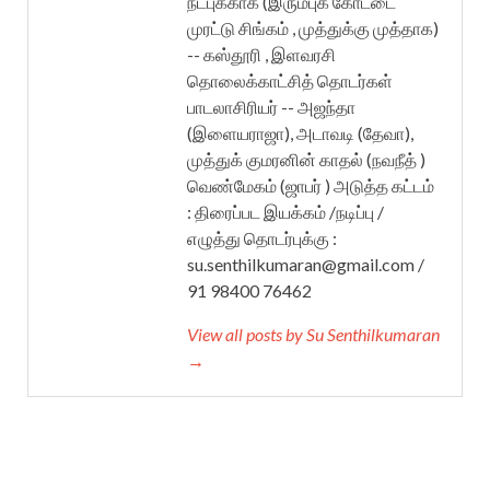
நட்புக்காக (இரும்புக் கோட்டை
முரட்டு சிங்கம் , முத்துக்கு முத்தாக)
-- கஸ்தூரி , இளவரசி
தொலைக்காட்சித் தொடர்கள்
பாடலாசிரியர் -- அஜந்தா
(இளையராஜா), அடாவடி (தேவா),
முத்துக் குமரனின் காதல் (நவநீத் )
வெண்மேகம் (ஜாபர் ) அடுத்த கட்டம்
: திரைப்பட இயக்கம் /நடிப்பு /
எழுத்து தொடர்புக்கு :
su.senthilkumaran@gmail.com /
91 98400 76462
View all posts by Su Senthilkumaran
→