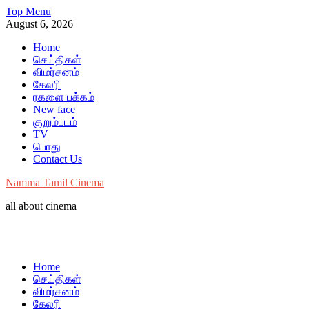
Skip
Top Menu
to
August 6, 2026
content
Home
செய்திகள்
விமர்சனம்
கேலரி
ரகளை பக்கம்
New face
குறும்படம்
TV
பொது
Contact Us
Namma Tamil Cinema
all about cinema
Home
செய்திகள்
விமர்சனம்
கேலரி