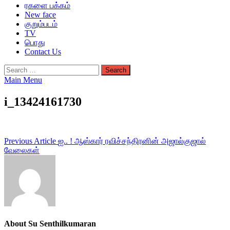
ரகளை பக்கம்
New face
குறும்படம்
TV
பொது
Contact Us
Search
for:
Main Menu
i_13424161730
Post
Previous Article
ஐ.. ! ஆஸ்கார் ரவிச்சந்திரனின் அஜால்குஜால்
வேலைகள்
navigation
About Su Senthilkumaran