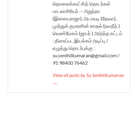
தொலைக்காட்சித் தொடர்கள்
பாடலாசிரியர் -- அஜந்தா
(இளையராஜா), அடாவடி (தேவா),
முத்துக் குமரனின் காதல் (நவநீத் )
வெண்மேகம் (ஜாபர் ) அடுத்த கட்டம்
: திரைப்பட இயக்கம் /நடிப்பு /
எழுத்து தொடர்புக்கு :
su.senthilkumaran@gmail.com /
91 98400 76462
View all posts by Su Senthilkumaran
→