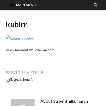
MAIN MENU
kubirr
www.nammatamilcinema.com
PREVIOUS ARTICLE
குபீர் @ விமர்சனம்
About Su Senthilkumaran