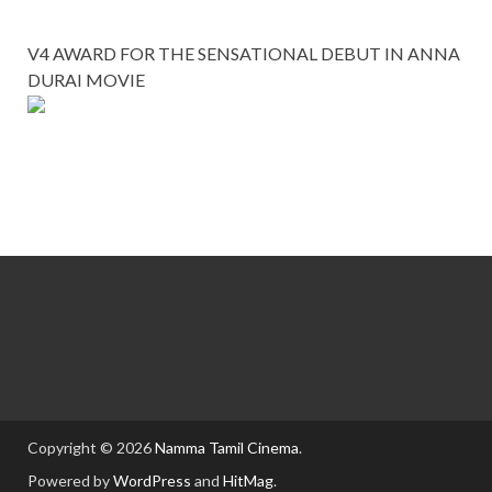
V4 AWARD FOR THE SENSATIONAL DEBUT IN ANNA
DURAI MOVIE
Copyright © 2026
Namma Tamil Cinema
.
Powered by
WordPress
and
HitMag
.