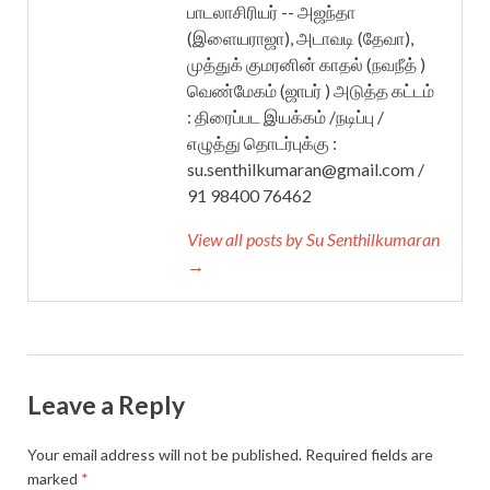
பாடலாசிரியர் -- அஜந்தா
(இளையராஜா), அடாவடி (தேவா),
முத்துக் குமரனின் காதல் (நவநீத் )
வெண்மேகம் (ஜாபர் ) அடுத்த கட்டம்
: திரைப்பட இயக்கம் /நடிப்பு /
எழுத்து தொடர்புக்கு :
su.senthilkumaran@gmail.com /
91 98400 76462
View all posts by Su Senthilkumaran
→
Leave a Reply
Your email address will not be published.
Required fields are
marked
*