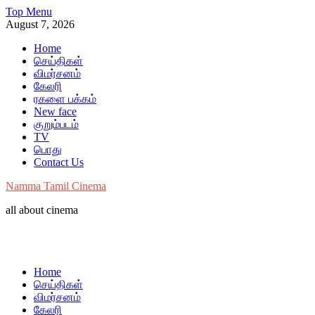
Skip
Top Menu
to
August 7, 2026
content
Home
செய்திகள்
விமர்சனம்
கேலரி
ரகளை பக்கம்
New face
குறும்படம்
TV
பொது
Contact Us
Namma Tamil Cinema
all about cinema
Home
செய்திகள்
விமர்சனம்
கேலரி