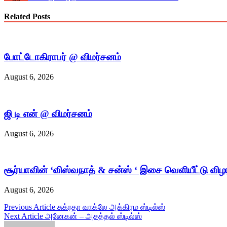
Related Posts
போட்டோகிராபர் @ விமர்சனம்
August 6, 2026
ஜி டி என் @ விமர்சனம்
August 6, 2026
சூர்யாவின் ‘விஸ்வநாத் & சன்ஸ் ‘ இசை வெளியீட்டு விழ
August 6, 2026
Post
Previous Article
சுக்ரதா வாக்லே அக்கிரம ஸ்டில்ஸ்
Next Article
அனேகன் – அசத்தல் ஸ்டில்ஸ்
navigation