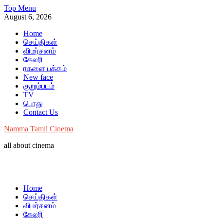
Skip
Top Menu
to
August 6, 2026
content
Home
செய்திகள்
விமர்சனம்
கேலரி
ரகளை பக்கம்
New face
குறும்படம்
TV
பொது
Contact Us
Namma Tamil Cinema
all about cinema
Home
செய்திகள்
விமர்சனம்
கேலரி