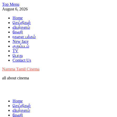
Skip
Top Menu
to
August 6, 2026
content
Home
செய்திகள்
விமர்சனம்
கேலரி
ரகளை பக்கம்
New face
குறும்படம்
TV
பொது
Contact Us
Namma Tamil Cinema
all about cinema
Home
செய்திகள்
விமர்சனம்
கேலரி