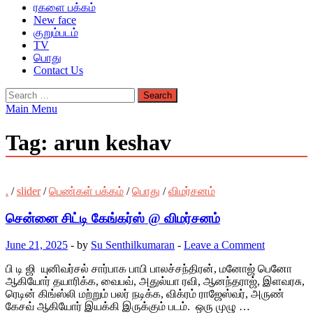
ரகளை பக்கம்
New face
குறும்படம்
TV
பொது
Contact Us
Search
for:
Main Menu
Tag:
arun keshav
.
/
slider
/
பெண்கள் பக்கம்
/
பொது
/
விமர்சனம்
சென்னை சிட்டி கேங்கர்ஸ் @ விமர்சனம்
June 21, 2025
-
by
Su Senthilkumaran
-
Leave a Comment
பி டி ஜி யுனிவர்சல் சார்பாக பாபி பாலச்சந்திரன், மனோஜ் பெனோ
ஆகியோர் தயாரிக்க, வைபவ், அதுல்யா ரவி, ஆனந்தராஜ், இளவரசு,
ரெடின் கிங்ஸ்லி மற்றும் பலர் நடிக்க, விக்ரம் ராஜேஸ்வர், அருண்
கேசவ் ஆகியோர் இயக்கி இருக்கும் படம். ஒரு முழு …