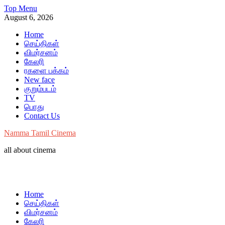
Skip
Top Menu
to
August 6, 2026
content
Home
செய்திகள்
விமர்சனம்
கேலரி
ரகளை பக்கம்
New face
குறும்படம்
TV
பொது
Contact Us
Namma Tamil Cinema
all about cinema
Home
செய்திகள்
விமர்சனம்
கேலரி