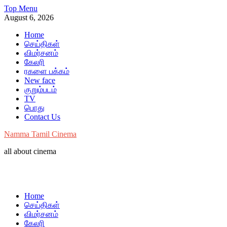
Skip
Top Menu
to
August 6, 2026
content
Home
செய்திகள்
விமர்சனம்
கேலரி
ரகளை பக்கம்
New face
குறும்படம்
TV
பொது
Contact Us
Namma Tamil Cinema
all about cinema
Home
செய்திகள்
விமர்சனம்
கேலரி